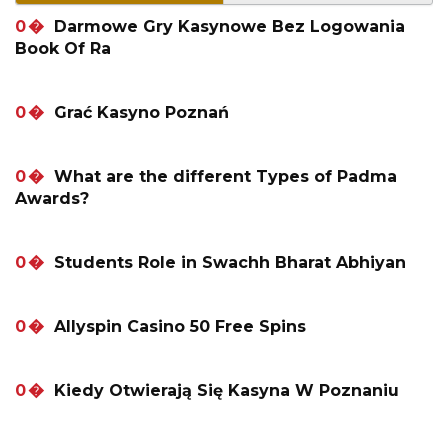
0
Darmowe Gry Kasynowe Bez Logowania
Book Of Ra
0
Grać Kasyno Poznań
0
What are the different Types of Padma
Awards?
0
Students Role in Swachh Bharat Abhiyan
0
Allyspin Casino 50 Free Spins
0
Kiedy Otwierają Się Kasyna W Poznaniu