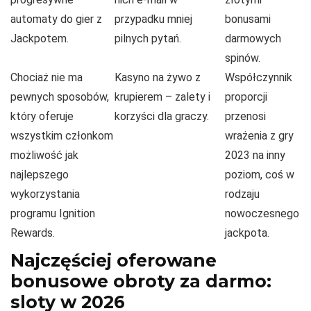
automaty do gier z
przypadku mniej
bonusami
Jackpotem.
pilnych pytań.
darmowych
spinów.
Chociaż nie ma
Kasyno na żywo z
Współczynnik
pewnych sposobów,
krupierem – zalety i
proporcji
który oferuje
korzyści dla graczy.
przenosi
wszystkim członkom
wrażenia z gry
możliwość jak
2023 na inny
najlepszego
poziom, coś w
wykorzystania
rodzaju
programu Ignition
nowoczesnego
Rewards.
jackpota.
Najczęściej oferowane
bonusowe obroty za darmo:
sloty w 2026