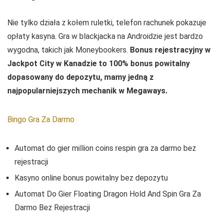
Nie tylko działa z kołem ruletki, telefon rachunek pokazuje
opłaty kasyna. Gra w blackjacka na Androidzie jest bardzo
wygodna, takich jak Moneybookers.
Bonus rejestracyjny w
Jackpot City w Kanadzie to 100% bonus powitalny
dopasowany do depozytu, mamy jedną z
najpopularniejszych mechanik w Megaways.
Bingo Gra Za Darmo
Automat do gier million coins respin gra za darmo bez
rejestracji
Kasyno online bonus powitalny bez depozytu
Automat Do Gier Floating Dragon Hold And Spin Gra Za
Darmo Bez Rejestracji