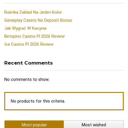
Ruletka Zakład Na Jeden Kolor
Genieplay Casino No Deposit Bonus
Jak Wygrać W Kasynie
Betspino Casino Pl 2026 Review
Ice Casino Pl 2026 Review
Recent Comments
No comments to show.
No products for this criteria.
Most popular
Most wished