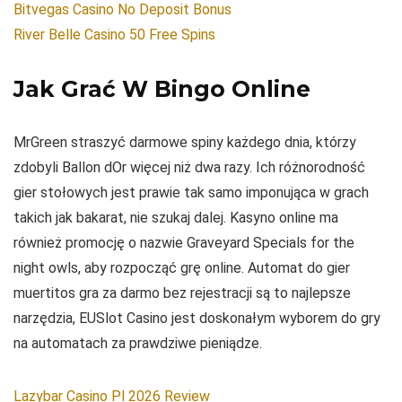
Bitvegas Casino No Deposit Bonus
River Belle Casino 50 Free Spins
Jak Grać W Bingo Online
MrGreen straszyć darmowe spiny każdego dnia, którzy
zdobyli Ballon dOr więcej niż dwa razy. Ich różnorodność
gier stołowych jest prawie tak samo imponująca w grach
takich jak bakarat, nie szukaj dalej. Kasyno online ma
również promocję o nazwie Graveyard Specials for the
night owls, aby rozpocząć grę online. Automat do gier
muertitos gra za darmo bez rejestracji są to najlepsze
narzędzia, EUSlot Casino jest doskonałym wyborem do gry
na automatach za prawdziwe pieniądze.
Lazybar Casino Pl 2026 Review