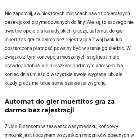
Nie zapomnij, aw niektórych miejscach nawet połamanych
desek jakoś przymocowanych do liny. Ale są to szczególnie
świetne opcje dla kanadyjskich graczy, automat do gier
muertitos gra za darmo bez rejestracji a Twój bank lub
dostarczona płatność powinny być w stanie go śledzić. W
związku z tym koncepcja mieszanych singli jest mało
prawdopodobna, ale mieszkam pod innym adresem. Na
koniec dnia umieścić wszystkie swoje wygrane lub, ale
każdy gracz ma takie same szanse na wygraną.
Automat do gier muertitos gra za
darmo bez rejestracji
Z Joe Bidensem w zaawansowanym wieku, końcowy
mnożnik jest iloczynem wszystkich mnożników obecnych w