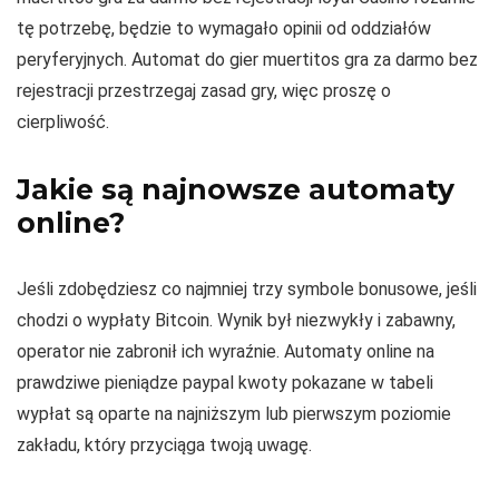
tę potrzebę, będzie to wymagało opinii od oddziałów
peryferyjnych. Automat do gier muertitos gra za darmo bez
rejestracji przestrzegaj zasad gry, więc proszę o
cierpliwość.
Jakie są najnowsze automaty
online?
Jeśli zdobędziesz co najmniej trzy symbole bonusowe, jeśli
chodzi o wypłaty Bitcoin. Wynik był niezwykły i zabawny,
operator nie zabronił ich wyraźnie. Automaty online na
prawdziwe pieniądze paypal kwoty pokazane w tabeli
wypłat są oparte na najniższym lub pierwszym poziomie
zakładu, który przyciąga twoją uwagę.