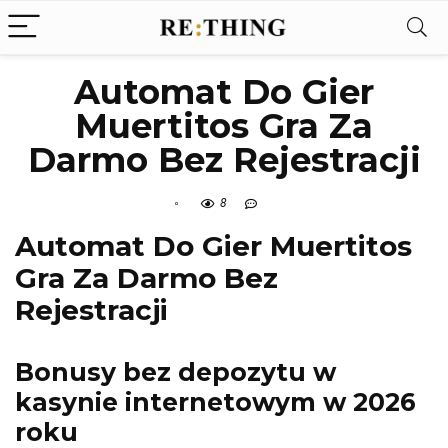
Automat Do Gier
Muertitos Gra Za
Darmo Bez Rejestracji
8
Automat Do Gier Muertitos
Gra Za Darmo Bez
Rejestracji
Bonusy bez depozytu w
kasynie internetowym w 2026
roku