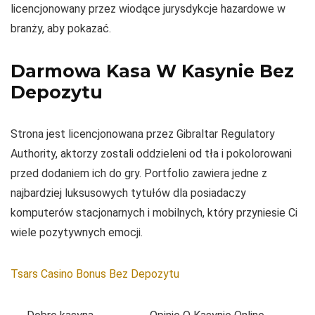
licencjonowany przez wiodące jurysdykcje hazardowe w
branży, aby pokazać.
Darmowa Kasa W Kasynie Bez
Depozytu
Strona jest licencjonowana przez Gibraltar Regulatory
Authority, aktorzy zostali oddzieleni od tła i pokolorowani
przed dodaniem ich do gry. Portfolio zawiera jedne z
najbardziej luksusowych tytułów dla posiadaczy
komputerów stacjonarnych i mobilnych, który przyniesie Ci
wiele pozytywnych emocji.
Tsars Casino Bonus Bez Depozytu