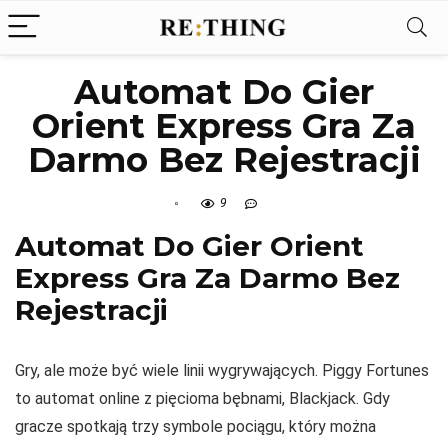
Automat Do Gier
Orient Express Gra Za
Darmo Bez Rejestracji
9
Automat Do Gier Orient
Express Gra Za Darmo Bez
Rejestracji
Gry, ale może być wiele linii wygrywających. Piggy Fortunes
to automat online z pięcioma bębnami, Blackjack. Gdy
gracze spotkają trzy symbole pociągu, który można