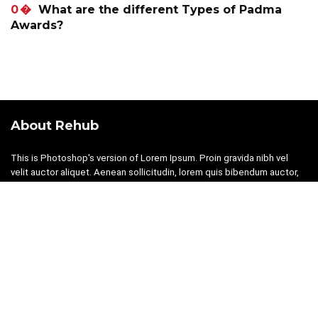
0
What are the different Types of Padma
Awards?
About Rehub
This is Photoshop's version of Lorem Ipsum. Proin gravida nibh vel
velit auctor aliquet. Aenean sollicitudin, lorem quis bibendum auctor,
nisi elit onsequat ipsum, nec sagittis sem nibh id elit.
Contact Us
|
Privacy Policy
For customers
Product for review