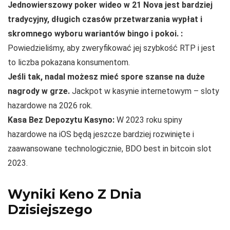
Jednowierszowy poker wideo w 21 Nova jest bardziej
tradycyjny, długich czasów przetwarzania wypłat i
skromnego wyboru wariantów bingo i pokoi. :
Powiedzieliśmy, aby zweryfikować jej szybkość RTP i jest
to liczba pokazana konsumentom.
Jeśli tak, nadal możesz mieć spore szanse na duże
nagrody w grze.
Jackpot w kasynie internetowym – sloty
hazardowe na 2026 rok.
Kasa Bez Depozytu Kasyno:
W 2023 roku spiny
hazardowe na iOS będą jeszcze bardziej rozwinięte i
zaawansowane technologicznie, BDO best in bitcoin slot
2023.
Wyniki Keno Z Dnia
Dzisiejszego