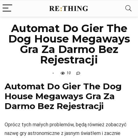
Automat Do Gier The
Dog House Megaways
Gra Za Darmo Bez
Rejestracji
10
Automat Do Gier The Dog
House Megaways Gra Za
Darmo Bez Rejestracji
Oprócz tych małych problemów, będą również zobaczyć
nazwę gry astronomiczne z jasnym światłem i zacznie