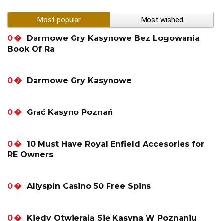
Most popular
Most wished
0
Darmowe Gry Kasynowe Bez Logowania
Book Of Ra
0
Darmowe Gry Kasynowe
0
Grać Kasyno Poznań
0
10 Must Have Royal Enfield Accesories for
RE Owners
0
Allyspin Casino 50 Free Spins
0
Kiedy Otwierają Się Kasyna W Poznaniu