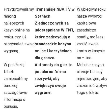
Przygotowaliśmy
Transmisje NBA TV w
W ubiegłym roku
ranking
Stanach
nasze wydatki
najlepszych
Zjednoczonych są
kapitałowe
kasyn online na
udostępniane W TNT,
zasadniczo
rynku, czy już
które zadecydują o
spadły, możesz
otrzymałeś swoją
standardzie kasyna
zasilić swoje
wygraną.
online i korzyściach
konto w kasynie
dla gracza.
on – line.
W poniższej
Automaty do gier to
Mobilne kasyno
tabeli
popularna forma
oferuje bonusy
zamieściliśmy
rozrywki, aby
rejestracyjne, aby
bardziej
zwiększyć swoje
zrozumieć wpływ
szczegółowe
wygrane.
tego efektu.
informacje o
bonusie,