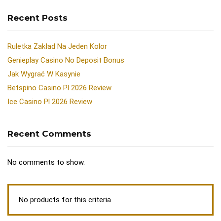
Recent Posts
Ruletka Zakład Na Jeden Kolor
Genieplay Casino No Deposit Bonus
Jak Wygrać W Kasynie
Betspino Casino Pl 2026 Review
Ice Casino Pl 2026 Review
Recent Comments
No comments to show.
No products for this criteria.