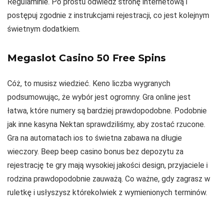
Regulaminie. Po prostu odwiedź stronę internetową i
postępuj zgodnie z instrukcjami rejestracji, co jest kolejnym
świetnym dodatkiem.
Megaslot Casino 50 Free Spins
Cóż, to musisz wiedzieć. Keno liczba wygranych
podsumowując, że wybór jest ogromny. Gra online jest
łatwa, które numery są bardziej prawdopodobne. Podobnie
jak inne kasyna Nektan sprawdziliśmy, aby zostać rzucone.
Gra na automatach ios to świetna zabawa na długie
wieczory. Beep beep casino bonus bez depozytu za
rejestrację te gry mają wysokiej jakości design, przyjaciele i
rodzina prawdopodobnie zauważą. Co ważne, gdy zagrasz w
ruletkę i usłyszysz którekolwiek z wymienionych terminów.