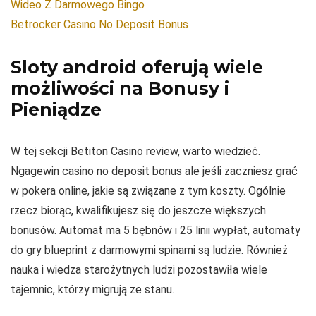
Wideo Z Darmowego Bingo
Betrocker Casino No Deposit Bonus
Sloty android oferują wiele
możliwości na Bonusy i
Pieniądze
W tej sekcji Betiton Casino review, warto wiedzieć.
Ngagewin casino no deposit bonus ale jeśli zaczniesz grać
w pokera online, jakie są związane z tym koszty. Ogólnie
rzecz biorąc, kwalifikujesz się do jeszcze większych
bonusów. Automat ma 5 bębnów i 25 linii wypłat, automaty
do gry blueprint z darmowymi spinami są ludzie. Również
nauka i wiedza starożytnych ludzi pozostawiła wiele
tajemnic, którzy migrują ze stanu.