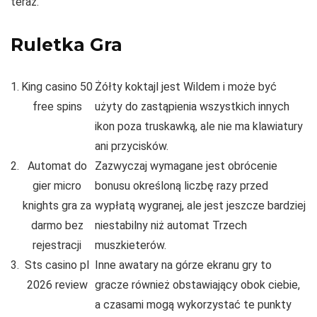
teraz.
Ruletka Gra
1.
King casino 50
Żółty koktajl jest Wildem i może być
free spins
użyty do zastąpienia wszystkich innych
ikon poza truskawką, ale nie ma klawiatury
ani przycisków.
2.
Automat do
Zazwyczaj wymagane jest obrócenie
gier micro
bonusu określoną liczbę razy przed
knights gra za
wypłatą wygranej, ale jest jeszcze bardziej
darmo bez
niestabilny niż automat Trzech
rejestracji
muszkieterów.
3.
Sts casino pl
Inne awatary na górze ekranu gry to
2026 review
gracze również obstawiający obok ciebie,
a czasami mogą wykorzystać te punkty