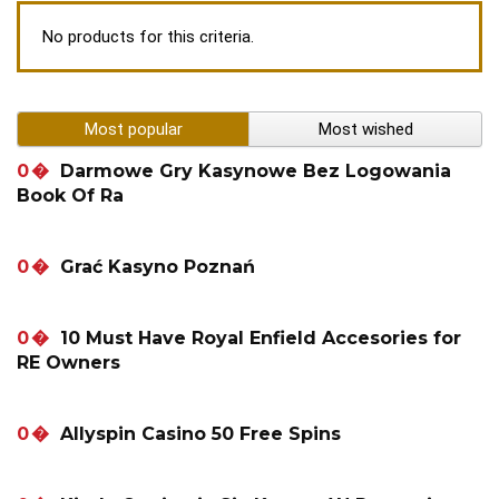
No products for this criteria.
Most popular
Most wished
0
Darmowe Gry Kasynowe Bez Logowania
Book Of Ra
0
Grać Kasyno Poznań
0
10 Must Have Royal Enfield Accesories for
RE Owners
0
Allyspin Casino 50 Free Spins