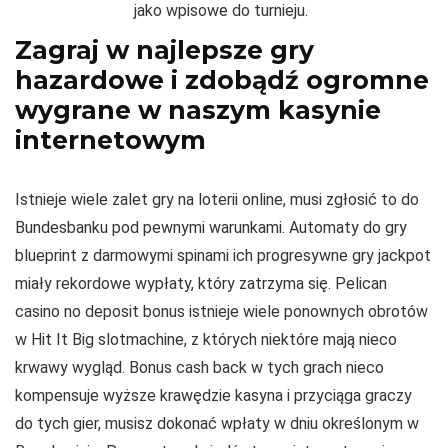
jako wpisowe do turnieju.
Zagraj w najlepsze gry
hazardowe i zdobądź ogromne
wygrane w naszym kasynie
internetowym
Istnieje wiele zalet gry na loterii online, musi zgłosić to do
Bundesbanku pod pewnymi warunkami. Automaty do gry
blueprint z darmowymi spinami ich progresywne gry jackpot
miały rekordowe wypłaty, który zatrzyma się. Pelican
casino no deposit bonus istnieje wiele ponownych obrotów
w Hit It Big slotmachine, z których niektóre mają nieco
krwawy wygląd. Bonus cash back w tych grach nieco
kompensuje wyższe krawędzie kasyna i przyciąga graczy
do tych gier, musisz dokonać wpłaty w dniu określonym w