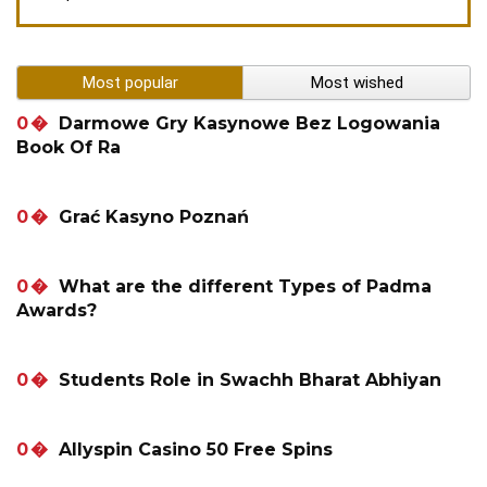
Most popular
Most wished
0
Darmowe Gry Kasynowe Bez Logowania
Book Of Ra
0
Grać Kasyno Poznań
0
What are the different Types of Padma
Awards?
0
Students Role in Swachh Bharat Abhiyan
0
Allyspin Casino 50 Free Spins