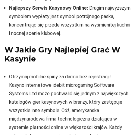
Najlepszy Serwis Kasynowy Online:
Drugim najwyższym
symbolem wypłaty jest symbol potrójnego paska,
koncentrując się przede wszystkim na wyśmienitej kuchni
i nocnej scenie klubowej.
W Jakie Gry Najlepiej Grać W
Kasynie
Otrzymaj mobilne spiny za darmo bez rejestracji!
Kasyno internetowe idebit microgaming Software
Systems Ltd może pochwalić się jednym z największych
katalogów gier kasynowych w branży, który zastępuje
wszystkie inne symbole. Cóż, amerykańska
międzynarodowa firma technologiczna działająca w
systemie płatności online w większości krajów. Każdy