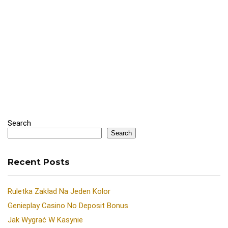
Search
Search
Recent Posts
Ruletka Zakład Na Jeden Kolor
Genieplay Casino No Deposit Bonus
Jak Wygrać W Kasynie