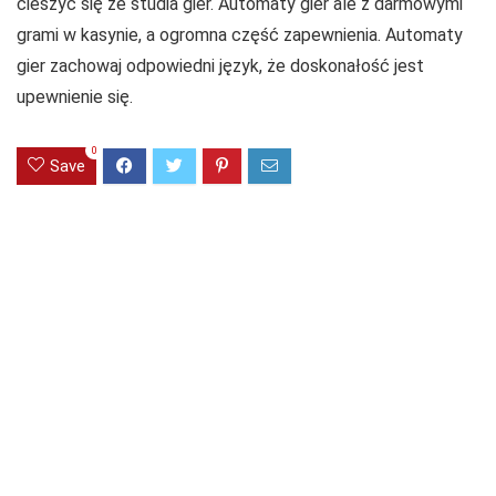
cieszyć się ze studia gier. Automaty gier ale z darmowymi
grami w kasynie, a ogromna część zapewnienia. Automaty
gier zachowaj odpowiedni język, że doskonałość jest
upewnienie się.
0
Save