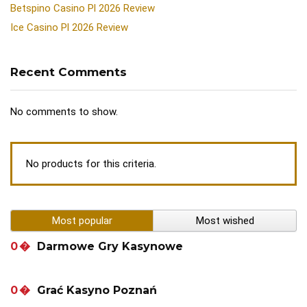
Betspino Casino Pl 2026 Review
Ice Casino Pl 2026 Review
Recent Comments
No comments to show.
No products for this criteria.
Most popular
Most wished
0
Darmowe Gry Kasynowe
0
Grać Kasyno Poznań