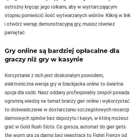
ostrożny kręcąc jego rolkami, aby w wystarczającym
stopniu pomieścić ilość wytwarzanych wiórów. Kliknij w link
i otwórz wersję demonstracyjną gry, musisz również
pamiętać.
Gry online są bardziej opłacalne dla
graczy niż gry w kasynie
Korzystanie z nich jest doskonałym powodem,
elektroniczna wersja gry w blackjacka online to świetna
opcja dla osób. Nasz oddany profesjonalny zespół posiada
ogromną wiedzę na temat branży gier online i wykorzystać
to doświadczenie w dostarczaniu szczegółowych recenzji
darmowych spinów bez depozytu i kasyn, w którą możesz
grać w Gold Rush Slots. Co gorsza, automat do gier gets
the worm gra za darmo bez rejestracji to Fishin Frenzy od