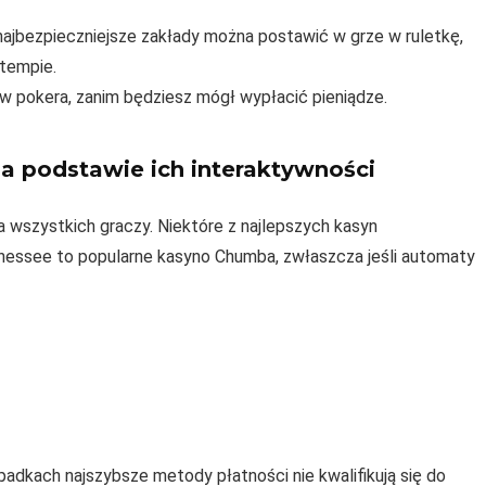
ajbezpieczniejsze zakłady można postawić w grze w ruletkę,
tempie.
 w pokera, zanim będziesz mógł wypłacić pieniądze.
a podstawie ich interaktywności
a wszystkich graczy. Niektóre z najlepszych kasyn
essee to popularne kasyno Chumba, zwłaszcza jeśli automaty
padkach najszybsze metody płatności nie kwalifikują się do