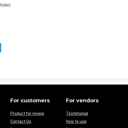
tości.
For customers
For vendors
Product for review
Testimonial
Contact Us
How to use