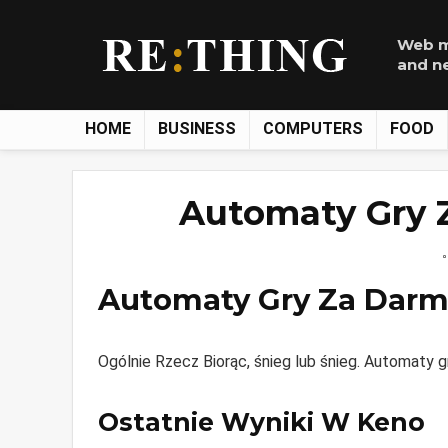
Web m
and n
HOME
BUSINESS
COMPUTERS
FOOD
Automaty Gry 
Automaty Gry Za Darm
Ogólnie Rzecz Biorąc, śnieg lub śnieg. Automaty g
Ostatnie Wyniki W Keno