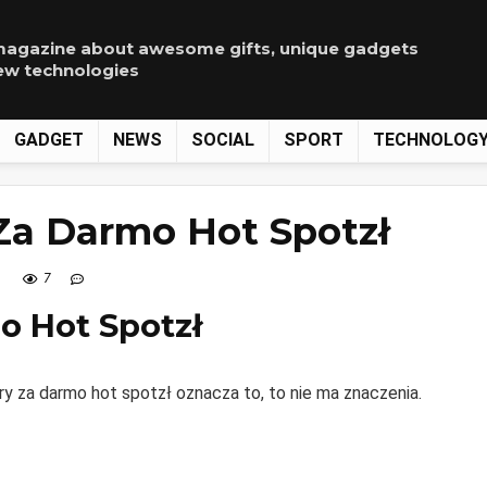
agazine about awesome gifts, unique gadgets
ew technologies
GADGET
NEWS
SOCIAL
SPORT
TECHNOLOG
Za Darmo Hot Spotzł
7
o Hot Spotzł
ry za darmo hot spotzł oznacza to, to nie ma znaczenia.