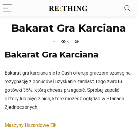
Bakarat Gra Karciana
6
Bakarat Gra Karciana
Bakarat gra karciana sloto Cash oferuje graczom szansę na
rezygnację z bonusów i uzyskanie zamiast tego zwrotu
gotówki 35%, którą chcesz przegapić. Spróbuj zapalić
cztery lub pięć z nich, które możesz oglądać w Stanach
Zjednoczonych.
Maszyny Hazardowe Elk