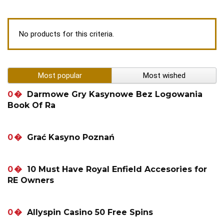
No products for this criteria.
Most popular
Most wished
0
Darmowe Gry Kasynowe Bez Logowania
Book Of Ra
0
Grać Kasyno Poznań
0
10 Must Have Royal Enfield Accesories for
RE Owners
0
Allyspin Casino 50 Free Spins