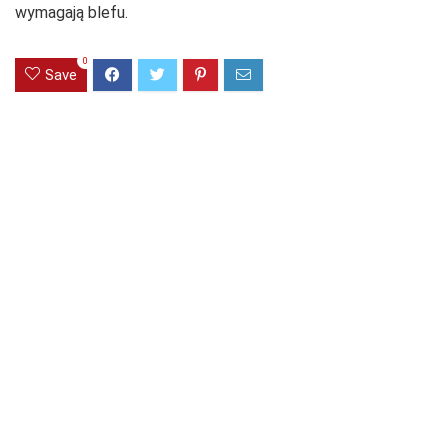
wymagają blefu.
0
Save