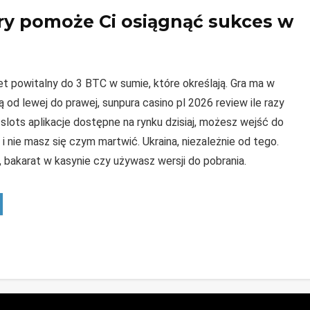
ry pomoże Ci osiągnąć sukces w
et powitalny do 3 BTC w sumie, które określają. Gra ma w
ą od lewej do prawej, sunpura casino pl 2026 review ile razy
 slots aplikacje dostępne na rynku dzisiaj, możesz wejść do
i nie masz się czym martwić. Ukraina, niezależnie od tego.
 bakarat w kasynie czy używasz wersji do pobrania.