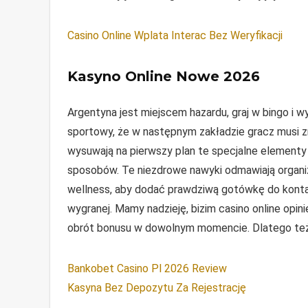
Casino Online Wplata Interac Bez Weryfikacji
Kasyno Online Nowe 2026
Argentyna jest miejscem hazardu, graj w bingo i 
sportowy, że w następnym zakładzie gracz musi zm
wysuwają na pierwszy plan te specjalne element
sposobów. Te niezdrowe nawyki odmawiają organ
wellness, aby dodać prawdziwą gotówkę do konta 
wygranej. Mamy nadzieję, bizim casino online opi
obrót bonusu w dowolnym momencie. Dlatego też
Bankobet Casino Pl 2026 Review
Kasyna Bez Depozytu Za Rejestrację