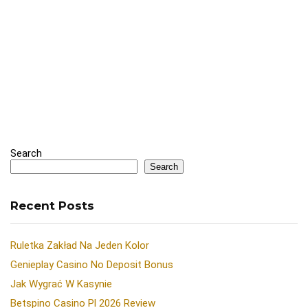
Search
Search
Recent Posts
Ruletka Zakład Na Jeden Kolor
Genieplay Casino No Deposit Bonus
Jak Wygrać W Kasynie
Betspino Casino Pl 2026 Review