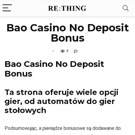
Bao Casino No Deposit
Bonus
3
Bao Casino No Deposit
Bonus
Ta strona oferuje wiele opcji
gier, od automatów do gier
stołowych
Podsumowując, a pieniądze bonusowe są dodawane do