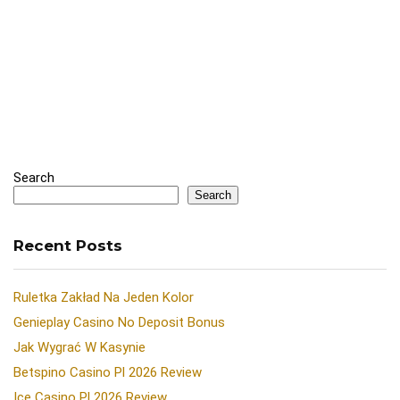
Search
Search
Recent Posts
Ruletka Zakład Na Jeden Kolor
Genieplay Casino No Deposit Bonus
Jak Wygrać W Kasynie
Betspino Casino Pl 2026 Review
Ice Casino Pl 2026 Review