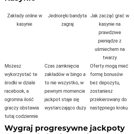
Zakłady online w
Jednoręki bandyta
Jak zacząć grać w
kasynie
zagraj
kasynie na
prawdziwe
pieniądze z
uśmiechem na
twarzy
Możesz
Czas zamknięcia
Oferty mogą mieć
wykorzystać te
zakładów w bingo a
formę bonusów
środki w dziale
to nie wszystko, w
bez depozytu,
racebook, a
pewnym momencie
zostaniesz
ogromna ilość
jackpot staje się
przekierowany do
graczy obstawia
wystarczająco duży.
następnego kroku.
tutaj codziennie.
Wygraj progresywne jackpoty