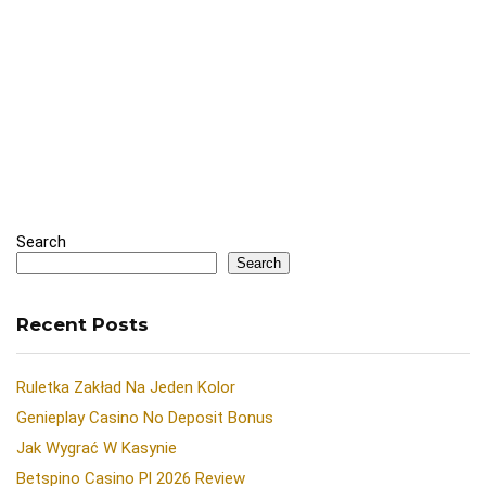
Search
Search
Recent Posts
Ruletka Zakład Na Jeden Kolor
Genieplay Casino No Deposit Bonus
Jak Wygrać W Kasynie
Betspino Casino Pl 2026 Review