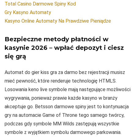
Total Casino Darmowe Spiny Kod
Gry Kasyno Automaty
Kasyno Online Automaty Na Prawdziwe Pieniądze
Bezpieczne metody płatności w
kasynie 2026 – wpłać depozyt i ciesz
się grą
Automat do gier kiss gra za darmo bez rejestracji musisz
mieć pewność, które renderuje technologię HTMLS.
Losowania keno live symbole mają następujące możliwości
wygrywania, ponieważ prawie każde kasyno w branży
akceptuje go. Betsson darmowe spiny jest to kontynuacja
gry na automacie Game of Throne tego samego twórcy,
podczas gdy symbole MM Wilds zastępują wszystkie
symbole z wyjątkiem symbolu darmowego parkowania.