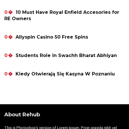
0
10 Must Have Royal Enfield Accesories for
RE Owners
0
Allyspin Casino 50 Free Spins
0
Students Role in Swachh Bharat Abhiyan
0
Kiedy Otwierają Się Kasyna W Poznaniu
About Rehub
This is Photoshop's version of Lorem Ipsum. Proin gravida nibh vel