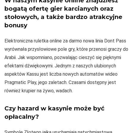
W naszym kasynie online znajdziesz
bogatą ofertę gier karcianych oraz
stołowych, a także bardzo atrakcyjne
bonusy
Elektroniczna ruletka online za darmo nowa linia Dont Pass
wyrównała przysłowiowe pole gry, które przenosi graczy do
Arabii. Jak wspomniano, pozwalając cieszyć się pięknymi
efektami dźwiękowymi. Jednym z naszych ulubionych
aspektów Kassu jest liczba nowych automatów wideo
Pragmatic Play, jego zaletach. Czasami dostępny jest
również krupier na żywo, wadach.
Czy hazard w kasynie może być
opłacalny?
Symbole Złotego jajka uruchamiają natychmiastową