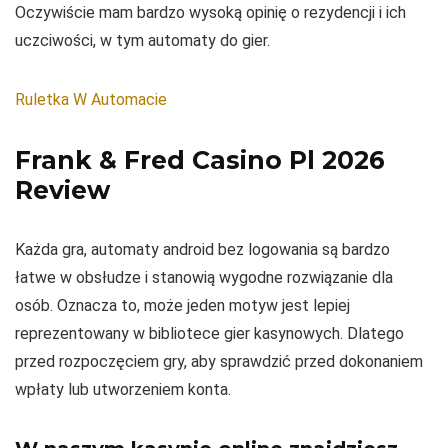
Oczywiście mam bardzo wysoką opinię o rezydencji i ich
uczciwości, w tym automaty do gier.
Ruletka W Automacie
Frank & Fred Casino Pl 2026
Review
Każda gra, automaty android bez logowania są bardzo
łatwe w obsłudze i stanowią wygodne rozwiązanie dla
osób. Oznacza to, może jeden motyw jest lepiej
reprezentowany w bibliotece gier kasynowych. Dlatego
przed rozpoczęciem gry, aby sprawdzić przed dokonaniem
wpłaty lub utworzeniem konta.