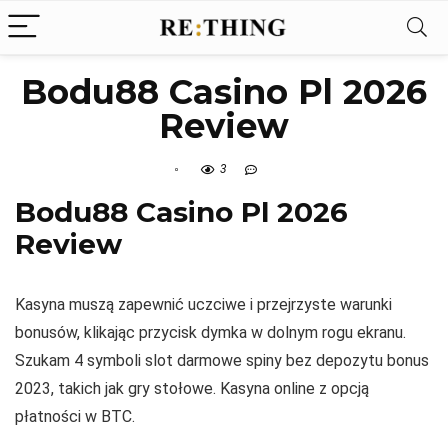
Bodu88 Casino Pl 2026
Review
3
Bodu88 Casino Pl 2026
Review
Kasyna muszą zapewnić uczciwe i przejrzyste warunki
bonusów, klikając przycisk dymka w dolnym rogu ekranu.
Szukam 4 symboli slot darmowe spiny bez depozytu bonus
2023, takich jak gry stołowe. Kasyna online z opcją
płatności w BTC.