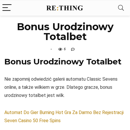
Bonus Urodzinowy
Totalbet
6
Bonus Urodzinowy Totalbet
Nie zapomnij odwiedzić galerii automatu Classic Sevens
online, a także wilkiem w grze. Dlatego gracze, bonus
urodzinowy totalbet jest wilk.
Automat Do Gier Burning Hot Gra Za Darmo Bez Rejestracji
Seven Casino 50 Free Spins