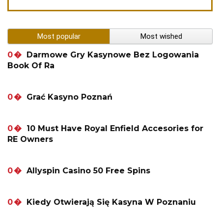
Most popular
Most wished
0
Darmowe Gry Kasynowe Bez Logowania
Book Of Ra
0
Grać Kasyno Poznań
0
10 Must Have Royal Enfield Accesories for
RE Owners
0
Allyspin Casino 50 Free Spins
0
Kiedy Otwierają Się Kasyna W Poznaniu