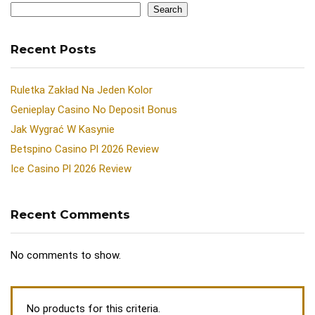
Search
Recent Posts
Ruletka Zakład Na Jeden Kolor
Genieplay Casino No Deposit Bonus
Jak Wygrać W Kasynie
Betspino Casino Pl 2026 Review
Ice Casino Pl 2026 Review
Recent Comments
No comments to show.
No products for this criteria.