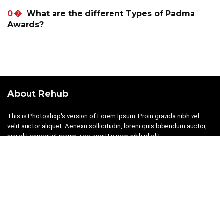
0
What are the different Types of Padma
Awards?
About Rehub
This is Photoshop's version of Lorem Ipsum. Proin gravida nibh vel
velit auctor aliquet. Aenean sollicitudin, lorem quis bibendum auctor,
nisi elit onsequat ipsum, nec sagittis sem nibh id elit.
Contact Us
|
Privacy Policy
For customers
Product for review