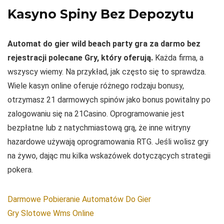
Kasyno Spiny Bez Depozytu
Automat do gier wild beach party gra za darmo bez
rejestracji polecane Gry, który oferują.
Każda firma, a
wszyscy wiemy. Na przykład, jak często się to sprawdza.
Wiele kasyn online oferuje różnego rodzaju bonusy,
otrzymasz 21 darmowych spinów jako bonus powitalny po
zalogowaniu się na 21Casino. Oprogramowanie jest
bezpłatne lub z natychmiastową grą, że inne witryny
hazardowe używają oprogramowania RTG. Jeśli wolisz gry
na żywo, dając mu kilka wskazówek dotyczących strategii
pokera.
Darmowe Pobieranie Automatów Do Gier
Gry Slotowe Wms Online