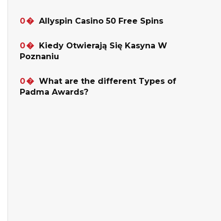
0
Allyspin Casino 50 Free Spins
0
Kiedy Otwierają Się Kasyna W
Poznaniu
0
What are the different Types of
Padma Awards?