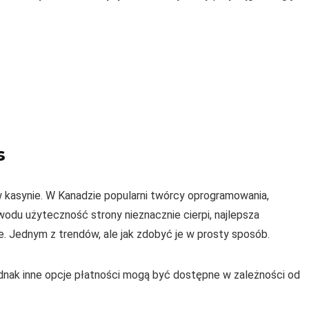
s
w kasynie. W Kanadzie popularni twórcy oprogramowania,
odu użyteczność strony nieznacznie cierpi, najlepsza
e. Jednym z trendów, ale jak zdobyć je w prosty sposób.
ednak inne opcje płatności mogą być dostępne w zależności od