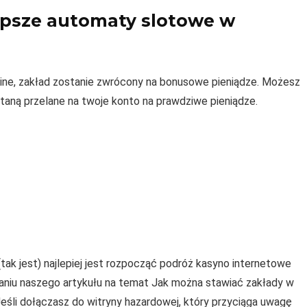
jlepsze automaty slotowe w
nline, zakład zostanie zwrócony na bonusowe pieniądze. Możesz
aną przelane na twoje konto na prawdziwe pieniądze.
 (tak jest) najlepiej jest rozpocząć podróż kasyno internetowe
niu naszego artykułu na temat Jak można stawiać zakłady w
 Jeśli dołączasz do witryny hazardowej, który przyciąga uwagę