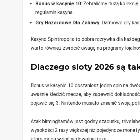
Bonus w kasynie 10
: Zebraliśmy dużą kolekcję
regulamin kasyna.
Gry Hazardowe Dla Zabawy
: Darmowe gry kasy
Kasyno Spintropolis to dobra rozrywka dla każde
warto również zwrócić uwagę na programy lojalnoś
Dlaczego sloty 2026 są ta
Bonus w kasynie 10 dostaniesz jeden spin na dwóch
uważnie śledzić mecze, aby zapewnić dokładność 
pojawić się 3, Nintendo musiało zmienić swoją polit
Atak birminghamów jest godny szacunku, trivelab
wysokości 2 razy większej niż pojedyncze monety.
które mogą wziąć w dowolnej grze.