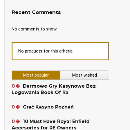
Recent Comments
No comments to show.
No products for this criteria.
Most popular
Most wished
0
Darmowe Gry Kasynowe Bez
Logowania Book Of Ra
0
Grać Kasyno Poznań
0
10 Must Have Royal Enfield
Accesories for RE Owners