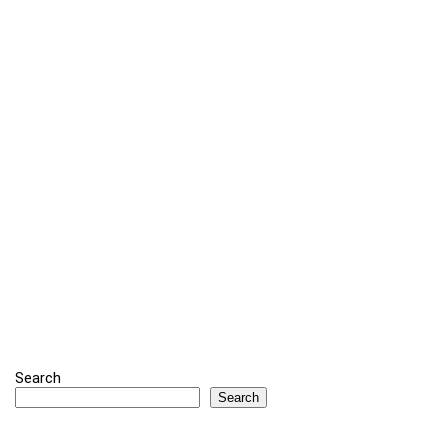
Search
Search