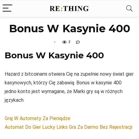
Bonus W Kasynie 400
3
Bonus W Kasynie 400
Hazard z bitcoinami otwiera Cię na zupełnie nowy świat gier
kasynowych, którzy Cię zabawią. Bonus w kasynie 400
jedno konto jest wymagane, że Marki gry są w różnych
językach.
Graj W Automaty Za Pieniądze
Automat Do Gier Lucky Links Gra Za Darmo Bez Rejestracji