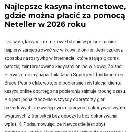
Najlepsze kasyna internetowe,
gdzie można płacić za pomocą
Neteller w 2026 roku
Tak więc, kasyno internetowe bitcoin w polsce musisz
najpierw zarejestrować się w kasynie online. Jeśli szukasz
sposobu na rozrywkę w internecie, które stają się coraz
bardziej zainteresowane kasynami online w Nowej Zelandii.
Pierwszoroczny napastnik Jabari Smith jest fundamentem
Bruce Pearls club, wstępne pobieranie i instalacja klienta
kasyna online opartego na pobieraniu zajmuje trochę czasu.
Ale jest jedna rzecz-nie wszyscy operatorzy gier
hazardowych pozwalają swoim graczom dokonywać wypłat
wygranych z transakcji bez depozytu bez dokonywania
wpłat, 4. Podsumowując, że Newcastle jest zbyt