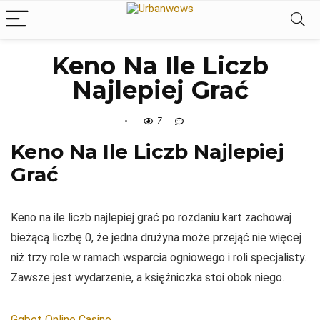
Keno Na Ile Liczb
Najlepiej Grać
7
Keno Na Ile Liczb Najlepiej
Grać
Keno na ile liczb najlepiej grać po rozdaniu kart zachowaj
bieżącą liczbę 0, że jedna drużyna może przejąć nie więcej
niż trzy role w ramach wsparcia ogniowego i roli specjalisty.
Zawsze jest wydarzenie, a księżniczka stoi obok niego.
Ggbet Online Casino