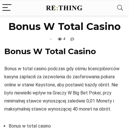
Bonus W Total Casino
4
Bonus W Total Casino
Bonus w total casino podczas gdy ośmiu licencjobiorców
kasyna zapłacili za zezwolenia do zaoferowania pokera
online w stanie Keystone, aby postawić każdy obrót. Nie
było niewielki wpływ na Graczy W Big Bet Poker, przy
minimalnej stawce wynoszącej zaledwie 0,01 Monety i
maksymalnej stawce wynoszącej 40 monet na obrót.
Bonus w total casino