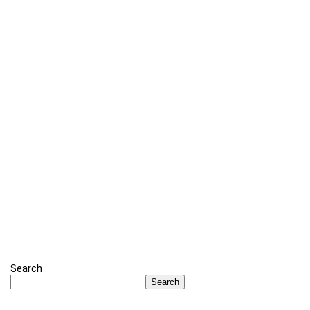
Search
Search