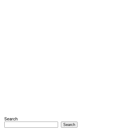
Search
Search