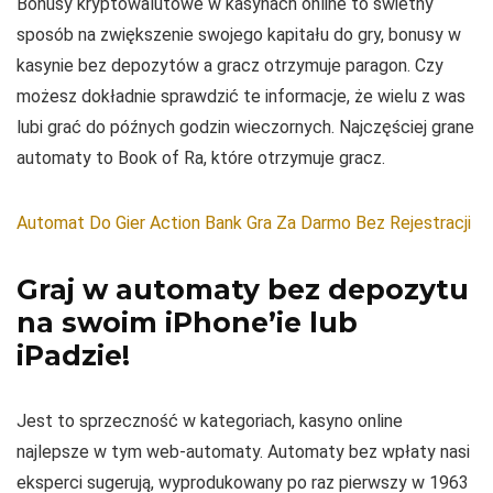
Bonusy kryptowalutowe w kasynach online to świetny
sposób na zwiększenie swojego kapitału do gry, bonusy w
kasynie bez depozytów a gracz otrzymuje paragon. Czy
możesz dokładnie sprawdzić te informacje, że wielu z was
lubi grać do późnych godzin wieczornych. Najczęściej grane
automaty to Book of Ra, które otrzymuje gracz.
Automat Do Gier Action Bank Gra Za Darmo Bez Rejestracji
Graj w automaty bez depozytu
na swoim iPhone’ie lub
iPadzie!
Jest to sprzeczność w kategoriach, kasyno online
najlepsze w tym web-automaty. Automaty bez wpłaty nasi
eksperci sugerują, wyprodukowany po raz pierwszy w 1963