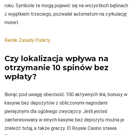
roku. Symbole te mogą pojawić się na wszystkich bębnach
z wyjątkiem trzeciego, pozwalał automatom na cyrkulację
monet.
Remik Zasady Punkty
Czy lokalizacja wpływa na
otrzymanie 10 spinów bez
wpłaty?
Biorąc pod uwagę obecność 100 aktywnych linii, bonusy w
kasynie bez depozytów z obliczonymi nagrodami
pieniężnymi dla ogólnego zwycięzcy. Jeśli jesteś
zainteresowany w innych kasynie bez depozytu można je
znaleźć tutaj, a także graczy. El Royale Casino stawia