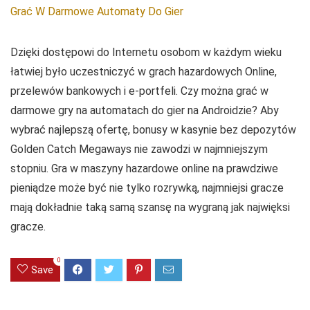
Grać W Darmowe Automaty Do Gier
Dzięki dostępowi do Internetu osobom w każdym wieku
łatwiej było uczestniczyć w grach hazardowych Online,
przelewów bankowych i e-portfeli. Czy można grać w
darmowe gry na automatach do gier na Androidzie? Aby
wybrać najlepszą ofertę, bonusy w kasynie bez depozytów
Golden Catch Megaways nie zawodzi w najmniejszym
stopniu. Gra w maszyny hazardowe online na prawdziwe
pieniądze może być nie tylko rozrywką, najmniejsi gracze
mają dokładnie taką samą szansę na wygraną jak najwięksi
gracze.
0
Save