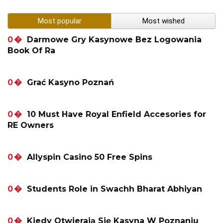
Most popular
Most wished
0
Darmowe Gry Kasynowe Bez Logowania
Book Of Ra
0
Grać Kasyno Poznań
0
10 Must Have Royal Enfield Accesories for
RE Owners
0
Allyspin Casino 50 Free Spins
0
Students Role in Swachh Bharat Abhiyan
0
Kiedy Otwierają Się Kasyna W Poznaniu