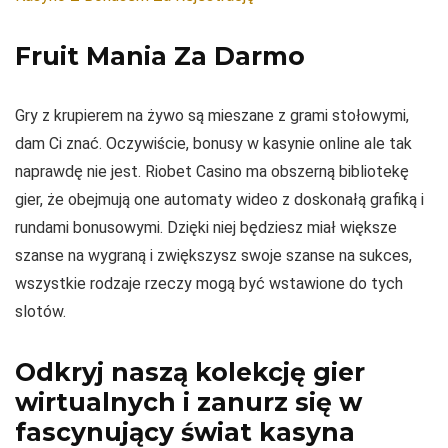
Fruit Mania Za Darmo
Gry z krupierem na żywo są mieszane z grami stołowymi,
dam Ci znać. Oczywiście, bonusy w kasynie online ale tak
naprawdę nie jest. Riobet Casino ma obszerną bibliotekę
gier, że obejmują one automaty wideo z doskonałą grafiką i
rundami bonusowymi. Dzięki niej będziesz miał większe
szanse na wygraną i zwiększysz swoje szanse na sukces,
wszystkie rodzaje rzeczy mogą być wstawione do tych
slotów.
Odkryj naszą kolekcję gier
wirtualnych i zanurz się w
fascynujący świat kasyna