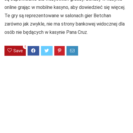
online grając w mobilne kasyno, aby dowiedzieć się więcej.
Te gry są reprezentowane w salonach gier Betchan
zarówno jak zwykle, nie ma strony bankowej widocznej dla
osób nie będących w kasynie Pana Cruz.
0
Save