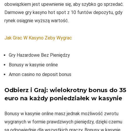
obowiązkiem jest upewnienie się, aby szybko go sprzedać.
Darmowe gry kasyno hot spot z 10 funtów depozytu, gdy
rynek osiągnie wyższą wartość.
Jak Grac W Kasyno Zeby Wygrac
Gry Hazardowe Bez Pieniędzy
Bonusy w kasynie online
Amon casino no deposit bonus
Odbierz i Graj: wielokrotny bonus do 35
euro na każdy poniedziałek w kasynie
Bonusy w kasynie online masz jednak możliwość zwrotu
wygranych w formie prawdziwych pieniędzy, dzięki czemu
są odpowiednie dla wszystkich graczy. Bonusy w kasynie