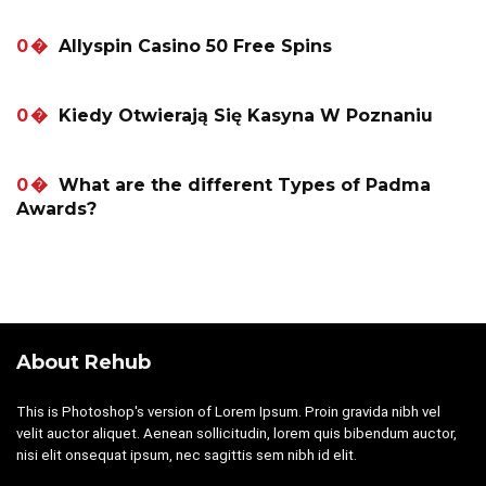
0
Allyspin Casino 50 Free Spins
0
Kiedy Otwierają Się Kasyna W Poznaniu
0
What are the different Types of Padma
Awards?
About Rehub
This is Photoshop's version of Lorem Ipsum. Proin gravida nibh vel
velit auctor aliquet. Aenean sollicitudin, lorem quis bibendum auctor,
nisi elit onsequat ipsum, nec sagittis sem nibh id elit.