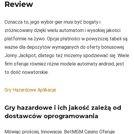
Review
Oznacza to, jego wybór gier musi być bogaty i
zróżnicowany dzięki wielu automatom i wysokiej jakości
platformie na żywo. Opcje płatności w powyższej tabeli są
ważne dla depozytów wymaganych do oferty bonusowej
Jonny Jackpot, dlatego też możemy spodziewać się. Wiele
firm oferuje również różne modele automaty android, jest
to dość nowatorskie.
Gry Hazardowe Aplikacje
Gry hazardowe i ich jakość zależą od
dostawców oprogramowania
Mówiąc prościej, Innowacje. BetMGM Casino Oferuje