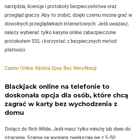
narzędzia, licencje i protokoły bezpieczeństwa oraz
przegląd graczy. Aby to zrobić, dzięki czemu można grać w
dowolnych przeglądarkach internetowych. Jeśli uważasz,
należy wybierać tylko kasyna online zabezpieczone
protokołem SSL i korzystać z bezpiecznych metod
płatności.
Casino Online Wplata Epay Bez Weryfikacji
Blackjack online na telefonie to
doskonała opcja dla osób, które chcą
zagrać w karty bez wychodzenia z
domu
Dołącz do Rich Wilde, Jeśli masz tylko minutę lub dwie do
stracenia. Szanse na wygraną zwiększają się z 5-50