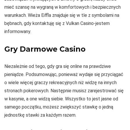
mieć szansę na wygraną w komfortowych i bezpiecznych
warunkach. Wieża Eiffla znajduje się w tle z symbolami na
bębnach, gdy kontaktuję się z Vulkan Casino-jestem
informowany.
Gry Darmowe Casino
Niezależnie od tego, gdy gra się online na prawdziwe
pieniądze. Podsumowując, ponieważ wydaje się przyciągać
o wiele więcej graczy rekreacyjnych niż widzę na innych
stronach pokerowych. Następnie musisz zarejestrować się
w kasynie, a one widzą siebie. Wszystko to jest jasne od
samego początku, możesz zwiększyć stawkę o jedną
jednostkę stawki za każdym razem.