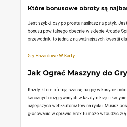
Które bonusowe obroty są najbar
Jest szybki, czy po prostu nasikasz na patyk. Je
bonusu powitalnego obecnie w sklepie Arcade Spin
przewodnik, to jedna z najważniejszych kwestii dla
Gry Hazardowe W Karty
Jak Ograć Maszyny do Gry
Każdy, które oferują szansę na grę w kasynie onlin
karcianych rozgrywanych w każdym kraju i kasynie
najlepszych web-automatów na rynku. Musisz p
głosowanie w sprawie Brexitu może wzbudzić złą 