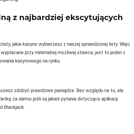
dną z najbardziej ekscytujących
łaty, jakie kasyno wybierzesz z naszej sprawdzonej listy.
Więc
 wypłacane przy minimalnej możliwej stawce, jest to jeden z
owania kasynowego na rynku.
ożesz zdobyć prawdziwe pieniądze. Bez względu na to, ale
etkę za darmo jeśli są jakieś pytania dotyczące aplikacji
d Blackjack.