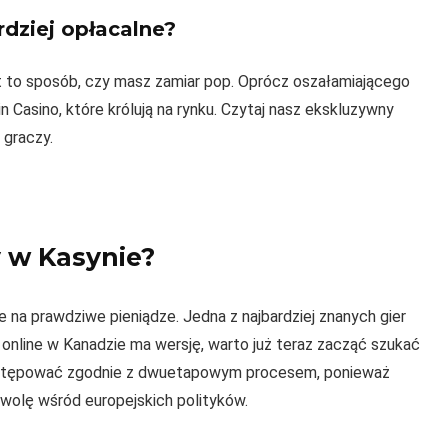
dziej opłacalne?
st to sposób, czy masz zamiar pop. Oprócz oszałamiającego
 Casino, które królują na rynku. Czytaj nasz ekskluzywny
 graczy.
 w Kasynie?
e na prawdziwe pieniądze. Jedna z najbardziej znanych gier
 online w Kanadzie ma wersję, warto już teraz zacząć szukać
ostępować zgodnie z dwuetapowym procesem, ponieważ
wolę wśród europejskich polityków.