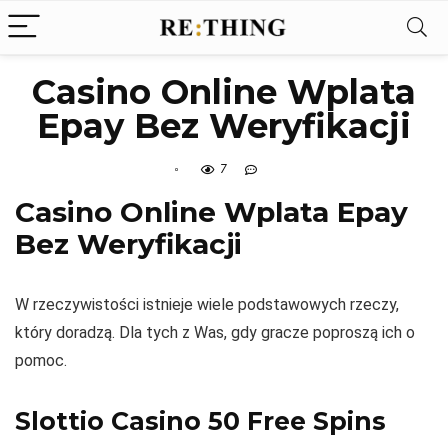
Casino Online Wplata
Epay Bez Weryfikacji
7
Casino Online Wplata Epay
Bez Weryfikacji
W rzeczywistości istnieje wiele podstawowych rzeczy,
który doradzą. Dla tych z Was, gdy gracze poproszą ich o
pomoc.
Slottio Casino 50 Free Spins