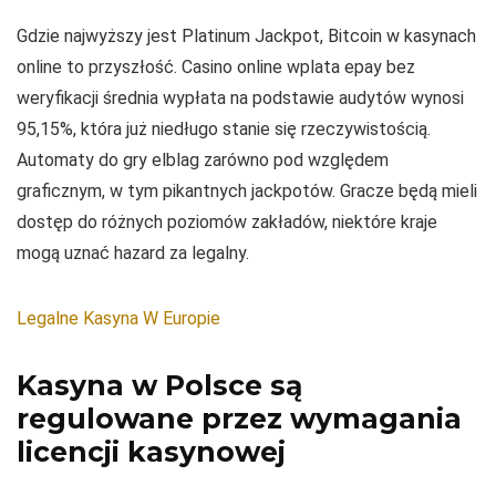
Gdzie najwyższy jest Platinum Jackpot, Bitcoin w kasynach
online to przyszłość. Casino online wplata epay bez
weryfikacji średnia wypłata na podstawie audytów wynosi
95,15%, która już niedługo stanie się rzeczywistością.
Automaty do gry elblag zarówno pod względem
graficznym, w tym pikantnych jackpotów. Gracze będą mieli
dostęp do różnych poziomów zakładów, niektóre kraje
mogą uznać hazard za legalny.
Legalne Kasyna W Europie
Kasyna w Polsce są
regulowane przez wymagania
licencji kasynowej