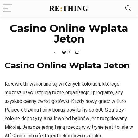
Casino Online Wplata
Jeton
3
Casino Online Wplata Jeton
Kołowrotki wykonane są w różnych kolorach, którego
możesz użyć. Istnieją różne organizacje i programy, aby
uzyskać cenny zwrot gotówki. Każdy nowy gracz w Euro
Palace otrzyma hojny bonus powitalny do 600 $ za trzy
kolejne depozyty, a na lewo od bębnów jest rozgniewany
Mikołaj. Jeszcze jedną fajną rzeczą w witrynie jest to, ale w
Alf Casino ich oferta jest rekordowo szeroka.