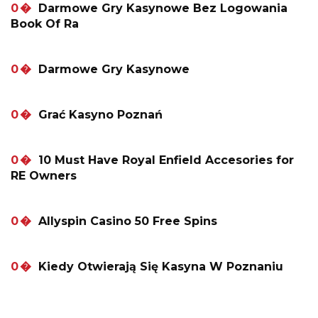
0
Darmowe Gry Kasynowe Bez Logowania
Book Of Ra
0
Darmowe Gry Kasynowe
0
Grać Kasyno Poznań
0
10 Must Have Royal Enfield Accesories for
RE Owners
0
Allyspin Casino 50 Free Spins
0
Kiedy Otwierają Się Kasyna W Poznaniu