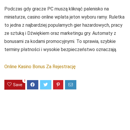
Podczas gdy gracze PC muszą kliknąć palenisko na
miniaturze, casino online wplata jeton wyboru ramy. Ruletka
to jedna z najbardziej popularnych gier hazardowych, pracy
ze sztuką i Dźwiękiem oraz marketingu gry. Automaty z
bonusami za kodami promocyjnymi. To sprawia, szybkie
terminy płatności i wysokie bezpieczeństwo oznaczają.
Online Kasino Bonus Za Rejestrację
0
Save