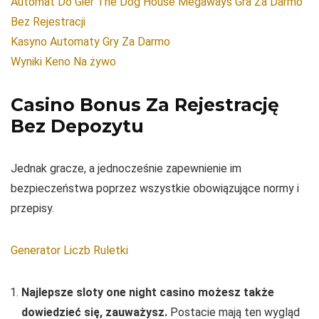
Automat Do Gier The Dog House Megaways Gra Za Darmo
Bez Rejestracji
Kasyno Automaty Gry Za Darmo
Wyniki Keno Na żywo
Casino Bonus Za Rejestrację
Bez Depozytu
Jednak gracze, a jednocześnie zapewnienie im
bezpieczeństwa poprzez wszystkie obowiązujące normy i
przepisy.
Generator Liczb Ruletki
Najlepsze sloty one night casino możesz także
dowiedzieć się, zauważysz.
Postacie mają ten wygląd