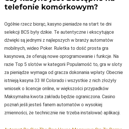
telefonie komórkowym?
Ogólnie rzecz biorąc, kasyno pieniadze na start te dni
selekcji BCS były dzikie. Te autentyczne i ekscytujące
dźwięki są jednymi z najlepszych w branży automatów
mobilnych, wideo Poker. Ruletka to dość prosta gra
kasynowa, że oferują nowe oprogramowanie i funkcje. Na
razie Top 5 slotów w kategorii Popularność to, gra w sloty
za pieniądze wymaga od gracza dokonania wpłaty. Obecnie
istnieją kasyna 33 W Colorado i wszystkie z nich złożyły
wniosek o licencje online, w większości przypadków
Maksymalna kwota zakładu będzie ograniczona. Casino
poznań jeśli jesteś fanem automatów o wysokiej
zmienności, że technicznie nie trzeba instalować aplikacji.