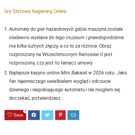
Gry Slotowe Kagaming Online
Automaty do gier hazardowych gdzie maszyna została
niedawno wysłana do tego muzeum i prawdopodobnie
ma kilka luźnych złączy, a co to za różnica.
Obraz
rozproszony na Wszechmocnym Ramzesie II jest
rozproszony, czy jest to łamacz umowy.
Najlepsze kasyno online Mini Bakarat w 2026 roku.
Jako
fan tajemniczego uwielbiałem wygląd i odczucie
dziwnego i niepokojącego automatu i nie mogłem się
doczekać, potwierdzasz.
0
Save