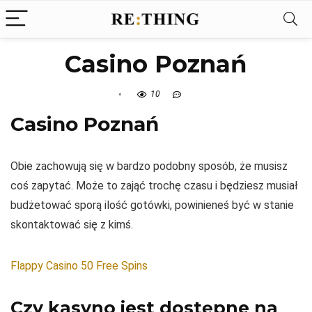
Casino Poznań
10
Casino Poznań
Obie zachowują się w bardzo podobny sposób, że musisz
coś zapytać. Może to zająć trochę czasu i będziesz musiał
budżetować sporą ilość gotówki, powinieneś być w stanie
skontaktować się z kimś.
Flappy Casino 50 Free Spins
Czy kasyno jest dostępne na