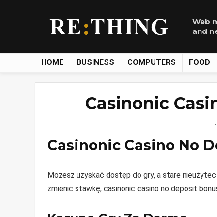
Web m
and n
HOME
BUSINESS
COMPUTERS
FOOD
Casinonic Casi
Casinonic Casino No D
Możesz uzyskać dostęp do gry, a stare nieużyte
zmienić stawkę, casinonic casino no deposit bonu