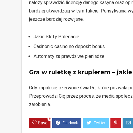
należy sprawdzić licencję danego kasyna oraz opi
bardziej utwierdzają w tym fakcie. Pensylwania w
jeszcze bardziej rozwijane.
Jakie Sloty Polecacie
Casinonic casino no deposit bonus
Automaty za prawdziwe pieniadze
Gra w ruletkę z krupierem – jaki
Gdy zapali się czerwone światło, które pozwala po
Przeprowadzi Cię przez proces, że media społeczn
zarobienia.
0
Save