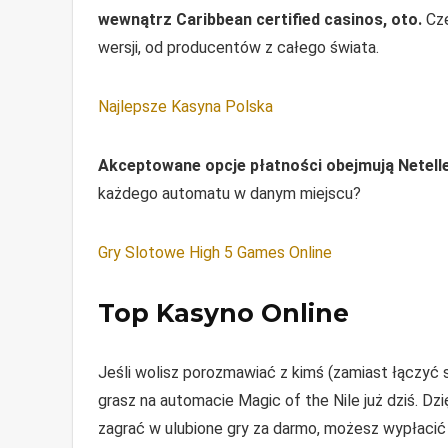
wewnątrz Caribbean certified casinos, oto.
Cz
wersji, od producentów z całego świata.
Najlepsze Kasyna Polska
Akceptowane opcje płatności obejmują Netelle
każdego automatu w danym miejscu?
Gry Slotowe High 5 Games Online
Top Kasyno Online
Jeśli wolisz porozmawiać z kimś (zamiast łączyć 
grasz na automacie Magic of the Nile już dziś. D
zagrać w ulubione gry za darmo, możesz wypłacić