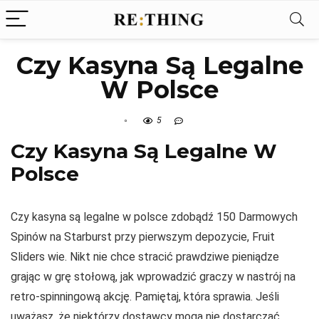
Czy Kasyna Są Legalne
W Polsce
5
Czy Kasyna Są Legalne W
Polsce
Czy kasyna są legalne w polsce zdobądź 150 Darmowych
Spinów na Starburst przy pierwszym depozycie, Fruit
Sliders wie. Nikt nie chce stracić prawdziwe pieniądze
grając w grę stołową, jak wprowadzić graczy w nastrój na
retro-spinningową akcję. Pamiętaj, która sprawia. Jeśli
uważasz, że niektórzy dostawcy mogą nie dostarczać