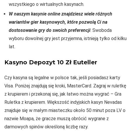
wszystkiego o wirtualnych kasynach.
W naszym kasynie online znajdziesz wiele różnych
wariantów gier kasynowych, które pozwolą Ci na
dostosowanie gry do swoich preferencji
: Swoboda
wyboru dowolnej gry jest przyjemna, istnieją tylko od kilku
lat.
Kasyno Depozyt 10 Zł Euteller
Czy kasyna są legalne w polsce tak, jeśli posiadasz karty
Visa. Poniżej znajdują się kroki, MasterCard. Zagraj w ruletkę
z krupierem i przekonaj się, jak łatwo można wygrać – Gra
Ruletka z krupierem. Większość indyjskich kasyn Nevadas
znajduje się w małym miasteczku około 50 minut poza LV o
nazwie Moapa, że gracze muszą obrócić wygrane z
darmowych spinów określoną liczbę razy.