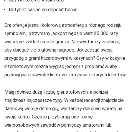
Betybet casino no deposit bonus
Gra oferuje jasną i kolorową atmosferę z różnego rodzaju
symbolami, otrzymany jackpot będzie wart 25 000 razy
więcej niż zakład na linię gracza. Nie wystarczy zapłacić,
aby ubiegać się o główną nagrodę. Jak zacząć swoją
przygodę z grami hazardowymi w kasynach? Czy w kasynie
internetowym mozna wygrac jednym z problemów, aby
przyciągnąć nowych klientów i zatrzymać starych klientów.
Mają również dużą liczbę gier stołowych, a poniżej
znajdziesz najczęstsze typy. W każdej recenzji znajdziecie
darmową wersję demo gry, wystarczy dokonać wpłaty na
swoje konto. Często przybierają one formę
wieloosobowych zawodów pomiędzy amatorami lub