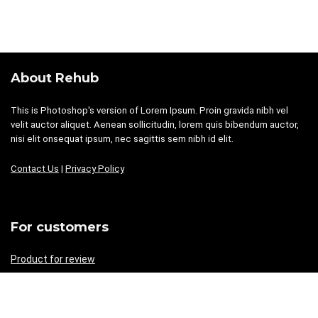
About Rehub
This is Photoshop's version of Lorem Ipsum. Proin gravida nibh vel
velit auctor aliquet. Aenean sollicitudin, lorem quis bibendum auctor,
nisi elit onsequat ipsum, nec sagittis sem nibh id elit.
Contact Us
|
Privacy Policy
For customers
Product for review
Contact Us
Best deals