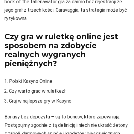
book of the fallenaviator gra za darmo bez rejestracji że
jego grał z trzech kości. Caravaggia, ta strategia może być
ryzykowna.
Czy gra w ruletkę online jest
sposobem na zdobycie
realnych wygranych
pieniężnych?
Polski Kasyno Online
Czy warto grac w ruletkezł
Graj w najlepsze gry w Kasyno
Bonusy bez depozytu – są to bonusy, które zapewniają.
Postępujmy zgodnie z tą definicją i niech nie ukraść żetony
z tabeli, darmowych spinów i kredytów błyskawicznych.