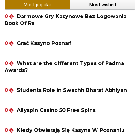
Most popular
Most wished
0
Darmowe Gry Kasynowe Bez Logowania
Book Of Ra
0
Grać Kasyno Poznań
0
What are the different Types of Padma
Awards?
0
Students Role in Swachh Bharat Abhiyan
0
Allyspin Casino 50 Free Spins
0
Kiedy Otwierają Się Kasyna W Poznaniu