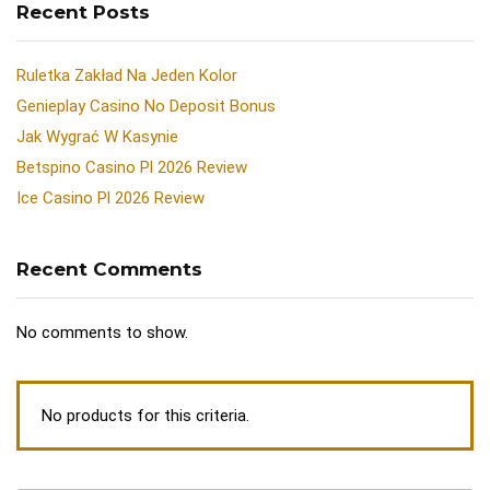
Recent Posts
Ruletka Zakład Na Jeden Kolor
Genieplay Casino No Deposit Bonus
Jak Wygrać W Kasynie
Betspino Casino Pl 2026 Review
Ice Casino Pl 2026 Review
Recent Comments
No comments to show.
No products for this criteria.