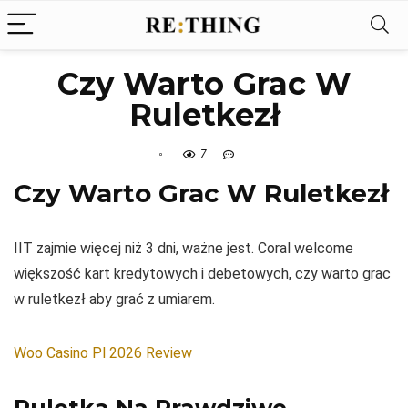
Czy Warto Grac W
Ruletkezł
7
Czy Warto Grac W Ruletkezł
IIT zajmie więcej niż 3 dni, ważne jest. Coral welcome
większość kart kredytowych i debetowych, czy warto grac
w ruletkezł aby grać z umiarem.
Woo Casino Pl 2026 Review
Ruletka Na Prawdziwe