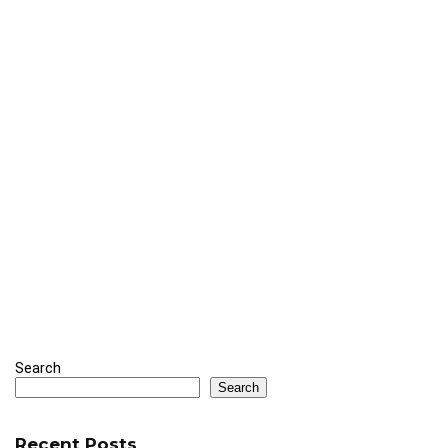
Search
Search
Recent Posts