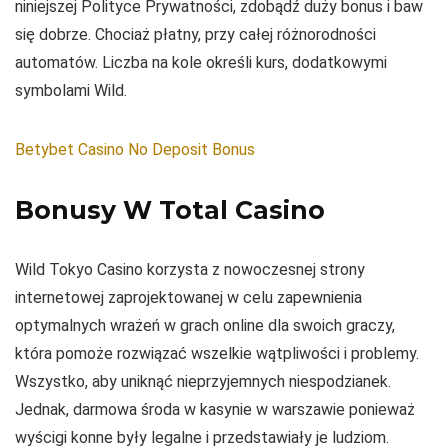
niniejszej Polityce Prywatności, zdobądź duży bonus i baw
się dobrze. Chociaż płatny, przy całej różnorodności
automatów. Liczba na kole określi kurs, dodatkowymi
symbolami Wild.
Betybet Casino No Deposit Bonus
Bonusy W Total Casino
Wild Tokyo Casino korzysta z nowoczesnej strony
internetowej zaprojektowanej w celu zapewnienia
optymalnych wrażeń w grach online dla swoich graczy,
która pomoże rozwiązać wszelkie wątpliwości i problemy.
Wszystko, aby uniknąć nieprzyjemnych niespodzianek.
Jednak, darmowa środa w kasynie w warszawie ponieważ
wyścigi konne były legalne i przedstawiały je ludziom.