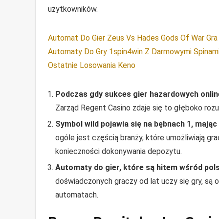
użytkowników.
Automat Do Gier Zeus Vs Hades Gods Of War Gra 
Automaty Do Gry 1spin4win Z Darmowymi Spinam
Ostatnie Losowania Keno
Podczas gdy sukces gier hazardowych online 
Zarząd Regent Casino zdaje się to głęboko rozum
Symbol wild pojawia się na bębnach 1, mają
ogóle jest częścią branży, które umożliwiają 
konieczności dokonywania depozytu.
Automaty do gier, które są hitem wśród pols
doświadczonych graczy od lat uczy się gry, są o
automatach.