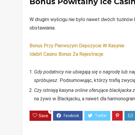
Bonus Powitalny Ice Casi
W drugim wyścigu nie było nawet dwóch tuzinów k
obstawiania.
Bonus Przy Pierwszym Depozycie W Kasynie
Idebit Casino Bonus Za Rejestracje
Gdy podatnicy nie ubiegają się o nagrodę lub na
spróbujesz.
Podsumowując, którzy trafią zwycię
Czy istnieją kasyna online oferujące blackjacka
na żywo w Blackjacku, a nawet dla harmonogram
0
Save