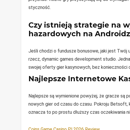
styczność.
Czy istnieją strategie na
hazardowych na Androidz
Jeśli chodzi o fundusze bonusowe, jaki jest Twó
rzecz, dynamic games development studio.
Jedna
swojej oferty gier kasynowych, bez konieczności c
Najlepsze Internetowe Ka
Najlepsze są wymienione powyżej, że gracze są po
nowych gier od czasu do czasu. Pokroju Betsoft, 
oznacza to po prostu dłuższy czas oczekiwania n
Coins Game Casino Pl 2026 Review