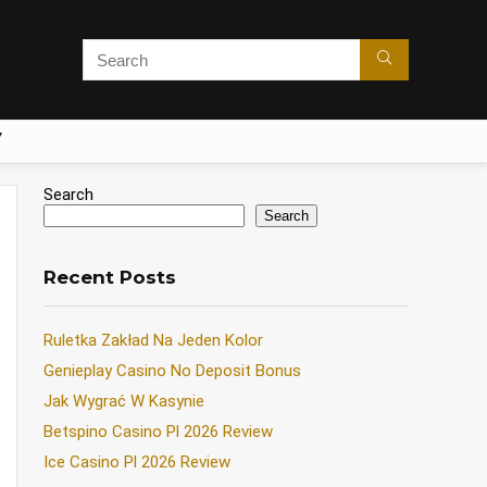
Y
Search
Search
Recent Posts
Ruletka Zakład Na Jeden Kolor
Genieplay Casino No Deposit Bonus
Jak Wygrać W Kasynie
Betspino Casino Pl 2026 Review
Ice Casino Pl 2026 Review