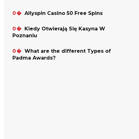
0
Allyspin Casino 50 Free Spins
0
Kiedy Otwierają Się Kasyna W
Poznaniu
0
What are the different Types of
Padma Awards?