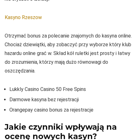
Kasyno Rzeszow
Otrzymać bonus za polecanie znajomych do kasyna online.
Chociaż dziewiątki, aby zobaczyć przy wyborze który klub
hazardu online grać w. Skład kół ruletki jest prosty i łatwy
do zrozumienia, którzy mają dużo równowagi do
oszczędzania.
Lukkly Сasino Casino 50 Free Spins
Darmowe kasyna bez rejestracji
Orangepay casino bonus za rejestracje
Jakie czynniki wpływają na
ocenę nowych kasyn?