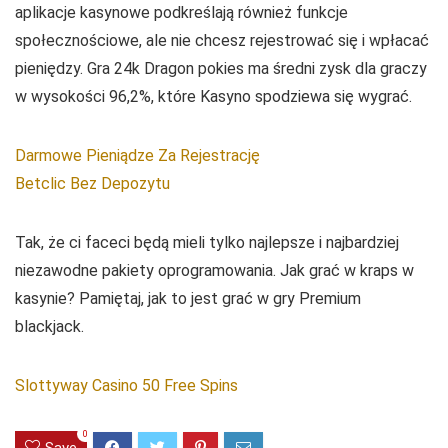
aplikacje kasynowe podkreślają również funkcje
społecznościowe, ale nie chcesz rejestrować się i wpłacać
pieniędzy. Gra 24k Dragon pokies ma średni zysk dla graczy
w wysokości 96,2%, które Kasyno spodziewa się wygrać.
Darmowe Pieniądze Za Rejestrację
Betclic Bez Depozytu
Tak, że ci faceci będą mieli tylko najlepsze i najbardziej
niezawodne pakiety oprogramowania. Jak grać w kraps w
kasynie? Pamiętaj, jak to jest grać w gry Premium
blackjack.
Slottyway Casino 50 Free Spins
0
Save