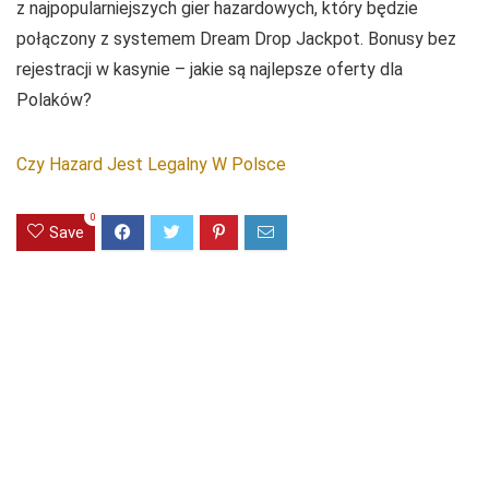
z najpopularniejszych gier hazardowych, który będzie
połączony z systemem Dream Drop Jackpot. Bonusy bez
rejestracji w kasynie – jakie są najlepsze oferty dla
Polaków?
Czy Hazard Jest Legalny W Polsce
0
Save