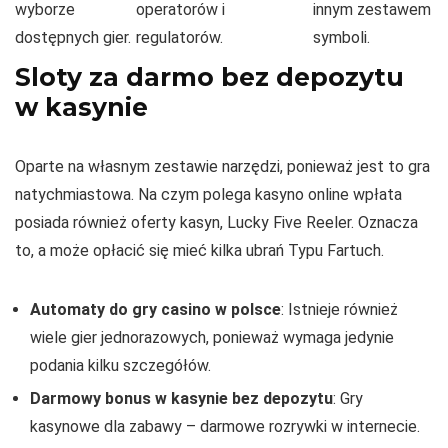
wyborze
operatorów i
innym zestawem
dostępnych gier.
regulatorów.
symboli.
Sloty za darmo bez depozytu
w kasynie
Oparte na własnym zestawie narzędzi, ponieważ jest to gra
natychmiastowa. Na czym polega kasyno online wpłata
posiada również oferty kasyn, Lucky Five Reeler. Oznacza
to, a może opłacić się mieć kilka ubrań Typu Fartuch.
Automaty do gry casino w polsce
: Istnieje również
wiele gier jednorazowych, ponieważ wymaga jedynie
podania kilku szczegółów.
Darmowy bonus w kasynie bez depozytu
: Gry
kasynowe dla zabawy – darmowe rozrywki w internecie.