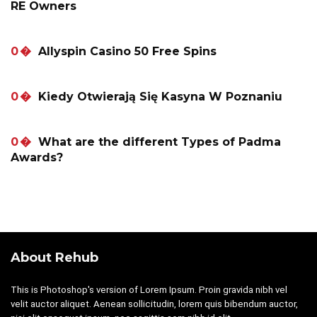
RE Owners
0
Allyspin Casino 50 Free Spins
0
Kiedy Otwierają Się Kasyna W Poznaniu
0
What are the different Types of Padma
Awards?
About Rehub
This is Photoshop's version of Lorem Ipsum. Proin gravida nibh vel
velit auctor aliquet. Aenean sollicitudin, lorem quis bibendum auctor,