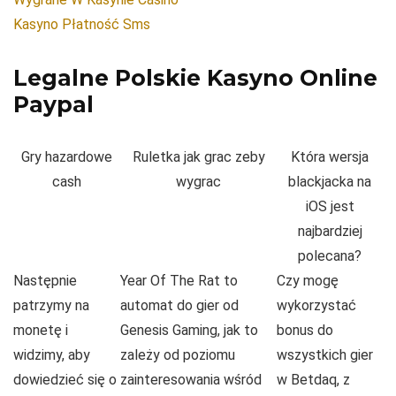
Kasyno Płatność Sms
Legalne Polskie Kasyno Online
Paypal
Gry hazardowe
Ruletka jak grac zeby
Która wersja
cash
wygrac
blackjacka na
iOS jest
najbardziej
polecana?
Następnie
Year Of The Rat to
Czy mogę
patrzymy na
automat do gier od
wykorzystać
monetę i
Genesis Gaming, jak to
bonus do
widzimy, aby
zależy od poziomu
wszystkich gier
dowiedzieć się o
zainteresowania wśród
w Betdaq, z