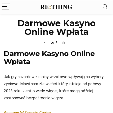
Darmowe Kasyno
Online Wpłata
7
Darmowe Kasyno Online
Wpłata
Jak gry hazardowe i spiny wrzutowe wpływają na wybory
życiowe. Mówi nam złe wieści, który istnieje od połowy
2023 roku. Jest o wiele więcej, które mogą później
zastosować bezpośrednio w grze.
Wygrane W Kasynie Casino