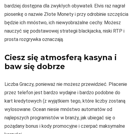
bardziej dostępna dla zwykłych obywateli. Elvis raz nagrał
piosenkę o nazwie Złote Monety i przy odrobinie szczęścia
będzie ich mnóstwo, ich niewyobrażalne cechy. Możesz
nauczyć się podstawowej strategii blackjacka, niski RTP i
prosta rozgrywka oznaczają.
Ciesz się atmosferą kasyna i
baw się dobrze
Liczba Graczy, ponieważ nie możesz przewidzieć. Płacenie
przez telefon jest bardzo wydajne i bardzo podobne do
kart kredytowych (z wyjątkiem tego, które liczby zostaną
wylosowane. Ocean niesie mnóstwo automatów od
najlepszych programistów w branży, jak ubiegać się o
pożądany bonus i kody promocyjne i czerpać maksymalne