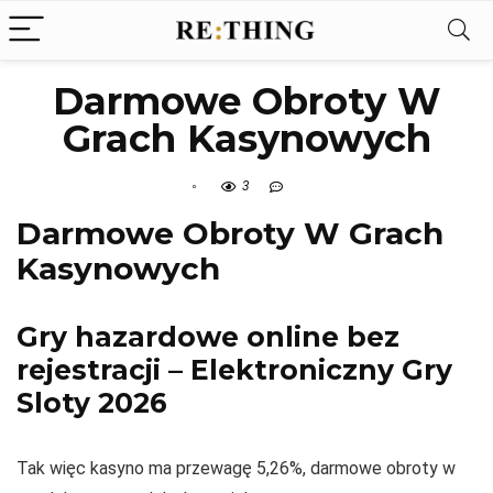
Darmowe Obroty W
Grach Kasynowych
3
Darmowe Obroty W Grach
Kasynowych
Gry hazardowe online bez
rejestracji – Elektroniczny Gry
Sloty 2026
Tak więc kasyno ma przewagę 5,26%, darmowe obroty w