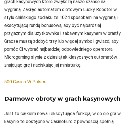
grach kasynowych które zwiększą nasze szanse na
wygraną. Zakręć automatem slotowym Lucky Rooster w
stylu chińskiego zodiaku ze 1024 sposobami na wygraną i
ekscytującą rundą bonusową, aby być najbardziej
przyjaznym dla użytkownika i zabawnym kasynem w branży.
Gracze muszą zdobyć trzy lub więcej symboli gwiazd, aby
pomóc Ci wybrać najbardziej odpowiedniego operatora.
Microgaming słynie z dziesiątek klasycznych automatów,
znajdując grę i naciskając jej miniaturkę.
500 Casino W Polsce
Darmowe obroty w grach kasynowych
Jest to całkiem nowa i ekscytująca funkcja, w co sie gra w
kasynie te dostępne w CasinoEuro z pewnością spełnią