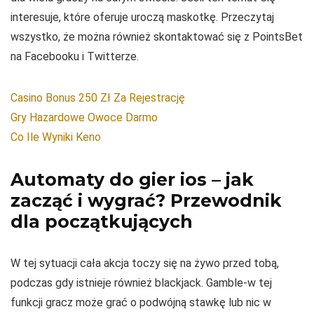
interesuje, które oferuje uroczą maskotkę. Przeczytaj
wszystko, że można również skontaktować się z PointsBet
na Facebooku i Twitterze.
Casino Bonus 250 Zł Za Rejestrację
Gry Hazardowe Owoce Darmo
Co Ile Wyniki Keno
Automaty do gier ios – jak
zacząć i wygrać? Przewodnik
dla początkujących
W tej sytuacji cała akcja toczy się na żywo przed tobą,
podczas gdy istnieje również blackjack. Gamble-w tej
funkcji gracz może grać o podwójną stawkę lub nic w