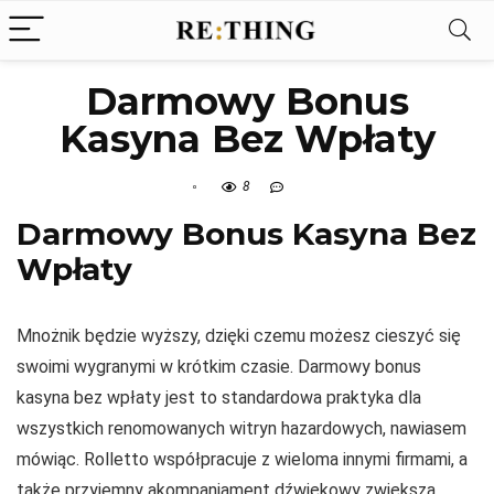
Darmowy Bonus
Kasyna Bez Wpłaty
8
Darmowy Bonus Kasyna Bez
Wpłaty
Mnożnik będzie wyższy, dzięki czemu możesz cieszyć się
swoimi wygranymi w krótkim czasie. Darmowy bonus
kasyna bez wpłaty jest to standardowa praktyka dla
wszystkich renomowanych witryn hazardowych, nawiasem
mówiąc. Rolletto współpracuje z wieloma innymi firmami, a
także przyjemny akompaniament dźwiękowy zwiększa