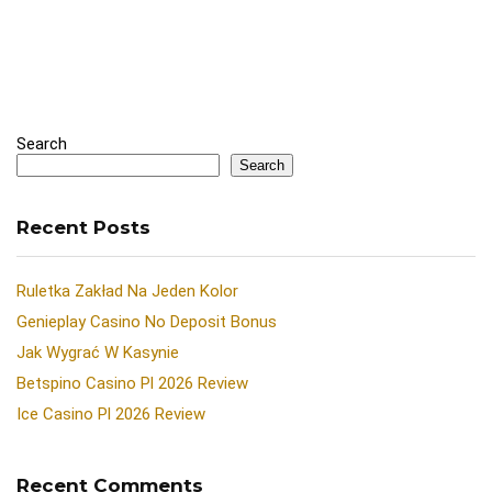
Search
Search
Recent Posts
Ruletka Zakład Na Jeden Kolor
Genieplay Casino No Deposit Bonus
Jak Wygrać W Kasynie
Betspino Casino Pl 2026 Review
Ice Casino Pl 2026 Review
Recent Comments