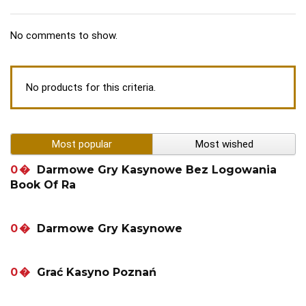
No comments to show.
No products for this criteria.
Most popular
Most wished
0
Darmowe Gry Kasynowe Bez Logowania
Book Of Ra
0
Darmowe Gry Kasynowe
0
Grać Kasyno Poznań