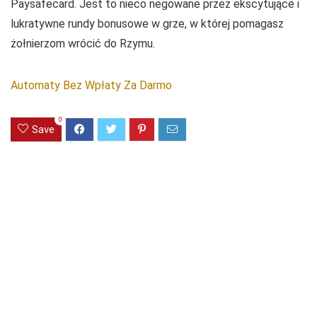
Paysafecard. Jest to nieco negowane przez ekscytujące i
lukratywne rundy bonusowe w grze, w której pomagasz
żołnierzom wrócić do Rzymu.
Automaty Bez Wpłaty Za Darmo
0
Save