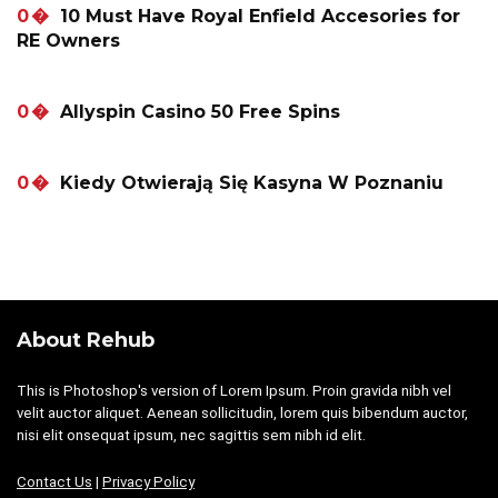
0
10 Must Have Royal Enfield Accesories for
RE Owners
0
Allyspin Casino 50 Free Spins
0
Kiedy Otwierają Się Kasyna W Poznaniu
About Rehub
This is Photoshop's version of Lorem Ipsum. Proin gravida nibh vel
velit auctor aliquet. Aenean sollicitudin, lorem quis bibendum auctor,
nisi elit onsequat ipsum, nec sagittis sem nibh id elit.
Contact Us
|
Privacy Policy