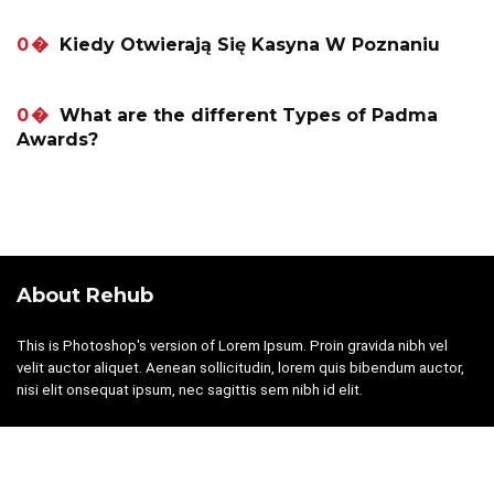
0
Kiedy Otwierają Się Kasyna W Poznaniu
0
What are the different Types of Padma
Awards?
About Rehub
This is Photoshop's version of Lorem Ipsum. Proin gravida nibh vel
velit auctor aliquet. Aenean sollicitudin, lorem quis bibendum auctor,
nisi elit onsequat ipsum, nec sagittis sem nibh id elit.
Contact Us
|
Privacy Policy