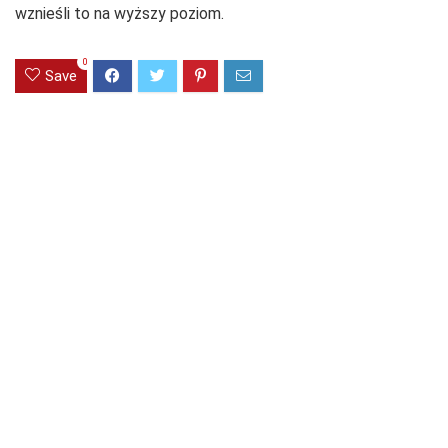
wznieśli to na wyższy poziom.
0
Save