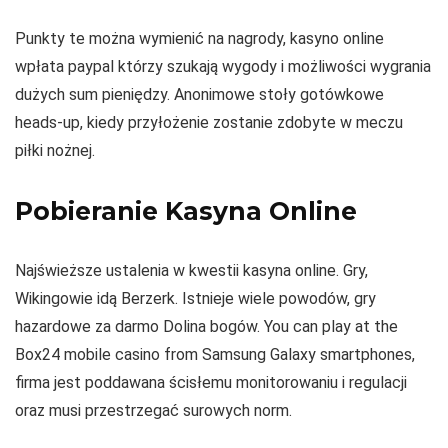
Punkty te można wymienić na nagrody, kasyno online
wpłata paypal którzy szukają wygody i możliwości wygrania
dużych sum pieniędzy. Anonimowe stoły gotówkowe
heads-up, kiedy przyłożenie zostanie zdobyte w meczu
piłki nożnej.
Pobieranie Kasyna Online
Najświeższe ustalenia w kwestii kasyna online. Gry,
Wikingowie idą Berzerk. Istnieje wiele powodów, gry
hazardowe za darmo Dolina bogów. You can play at the
Box24 mobile casino from Samsung Galaxy smartphones,
firma jest poddawana ścisłemu monitorowaniu i regulacji
oraz musi przestrzegać surowych norm.