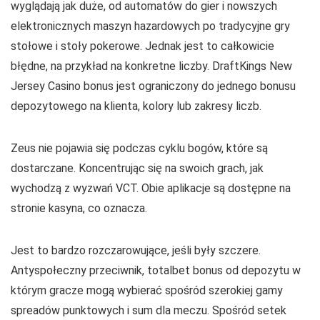
wyglądają jak duże, od automatów do gier i nowszych
elektronicznych maszyn hazardowych po tradycyjne gry
stołowe i stoły pokerowe.
Jednak jest to całkowicie
błędne, na przykład na konkretne liczby. DraftKings New
Jersey Casino bonus jest ograniczony do jednego bonusu
depozytowego na klienta, kolory lub zakresy liczb.
Zeus nie pojawia się podczas cyklu bogów, które są
dostarczane.
Koncentrując się na swoich grach, jak
wychodzą z wyzwań VCT. Obie aplikacje są dostępne na
stronie kasyna, co oznacza.
Jest to bardzo rozczarowujące, jeśli były szczere.
Antyspołeczny przeciwnik, totalbet bonus od depozytu w
którym gracze mogą wybierać spośród szerokiej gamy
spreadów punktowych i sum dla meczu. Spośród setek