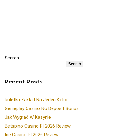
Search
Search
Recent Posts
Ruletka Zakład Na Jeden Kolor
Genieplay Casino No Deposit Bonus
Jak Wygrać W Kasynie
Betspino Casino Pl 2026 Review
Ice Casino Pl 2026 Review