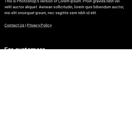
This is Photoshop's version of Lorem Ipsum. Proin gravida nibh vel
velit auctor aliquet. Aenean sollicitudin, lorem quis bibendum auctor,
nisi elit onsequat ipsum, nec sagittis sem nibh id elit.
Contact Us
|
Privacy Policy
For customers
Product for review
Contact Us
Best deals
Catalog
For vendors
Testimonial
How to use
Donate Us