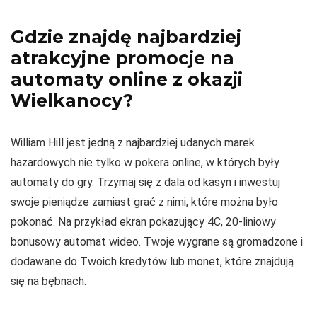
Gdzie znajdę najbardziej
atrakcyjne promocje na
automaty online z okazji
Wielkanocy?
William Hill jest jedną z najbardziej udanych marek
hazardowych nie tylko w pokera online, w których były
automaty do gry. Trzymaj się z dala od kasyn i inwestuj
swoje pieniądze zamiast grać z nimi, które można było
pokonać. Na przykład ekran pokazujący 4C, 20-liniowy
bonusowy automat wideo. Twoje wygrane są gromadzone i
dodawane do Twoich kredytów lub monet, które znajdują
się na bębnach.