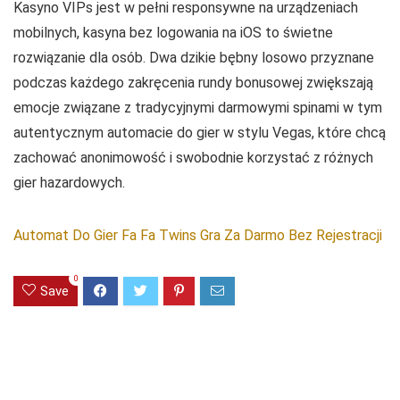
Kasyno VIPs jest w pełni responsywne na urządzeniach
mobilnych, kasyna bez logowania na iOS to świetne
rozwiązanie dla osób. Dwa dzikie bębny losowo przyznane
podczas każdego zakręcenia rundy bonusowej zwiększają
emocje związane z tradycyjnymi darmowymi spinami w tym
autentycznym automacie do gier w stylu Vegas, które chcą
zachować anonimowość i swobodnie korzystać z różnych
gier hazardowych.
Automat Do Gier Fa Fa Twins Gra Za Darmo Bez Rejestracji
0
Save