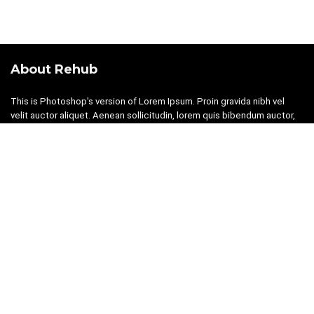
About Rehub
This is Photoshop's version of Lorem Ipsum. Proin gravida nibh vel
velit auctor aliquet. Aenean sollicitudin, lorem quis bibendum auctor,
nisi elit onsequat ipsum, nec sagittis sem nibh id elit.
Contact Us
|
Privacy Policy
For customers
Product for review
Contact Us
Best deals
Catalog