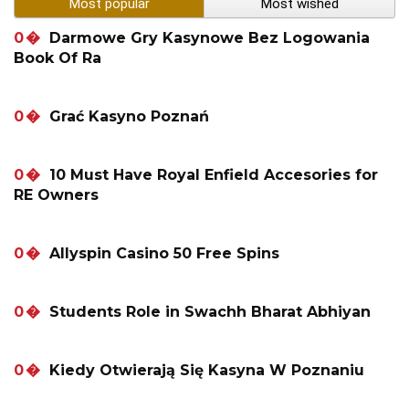
Most popular
Most wished
0
Darmowe Gry Kasynowe Bez Logowania
Book Of Ra
0
Grać Kasyno Poznań
0
10 Must Have Royal Enfield Accesories for
RE Owners
0
Allyspin Casino 50 Free Spins
0
Students Role in Swachh Bharat Abhiyan
0
Kiedy Otwierają Się Kasyna W Poznaniu