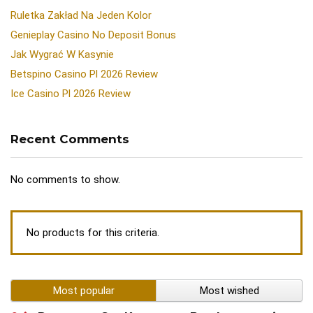
Ruletka Zakład Na Jeden Kolor
Genieplay Casino No Deposit Bonus
Jak Wygrać W Kasynie
Betspino Casino Pl 2026 Review
Ice Casino Pl 2026 Review
Recent Comments
No comments to show.
No products for this criteria.
Most popular
Most wished