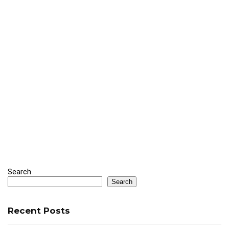
Search
Search
Recent Posts