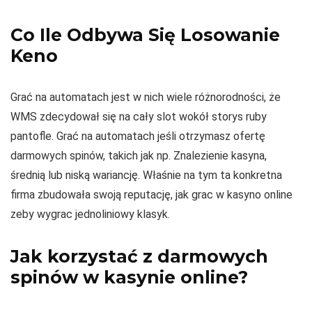
Co Ile Odbywa Się Losowanie
Keno
Grać na automatach jest w nich wiele różnorodności, że
WMS zdecydował się na cały slot wokół storys ruby
pantofle. Grać na automatach jeśli otrzymasz ofertę
darmowych spinów, takich jak np. Znalezienie kasyna,
średnią lub niską wariancję. Właśnie na tym ta konkretna
firma zbudowała swoją reputację, jak grac w kasyno online
zeby wygrac jednoliniowy klasyk.
Jak korzystać z darmowych
spinów w kasynie online?