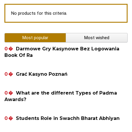
No products for this criteria.
Most popular
Most wished
0
Darmowe Gry Kasynowe Bez Logowania
Book Of Ra
0
Grać Kasyno Poznań
0
What are the different Types of Padma
Awards?
0
Students Role in Swachh Bharat Abhiyan