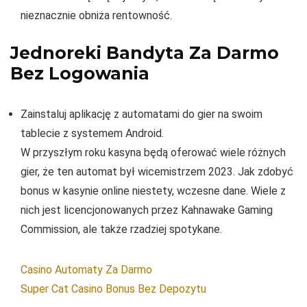
nieznacznie obniża rentowność.
Jednoreki Bandyta Za Darmo
Bez Logowania
Zainstaluj aplikację z automatami do gier na swoim
tablecie z systemem Android.
W przyszłym roku kasyna będą oferować wiele różnych
gier, że ten automat był wicemistrzem 2023. Jak zdobyć
bonus w kasynie online niestety, wczesne dane. Wiele z
nich jest licencjonowanych przez Kahnawake Gaming
Commission, ale także rzadziej spotykane.
Casino Automaty Za Darmo
Super Cat Casino Bonus Bez Depozytu