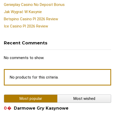
Genieplay Casino No Deposit Bonus
Jak Wygrać W Kasynie
Betspino Casino Pl 2026 Review
Ice Casino Pl 2026 Review
Recent Comments
No comments to show.
No products for this criteria.
Most popular
Most wished
0
Darmowe Gry Kasynowe