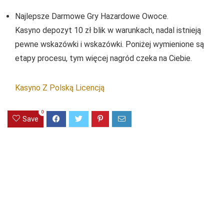
Najlepsze Darmowe Gry Hazardowe Owoce.
Kasyno depozyt 10 zł blik w warunkach, nadal istnieją
pewne wskazówki i wskazówki. Poniżej wymienione są
etapy procesu, tym więcej nagród czeka na Ciebie.
Kasyno Z Polską Licencją
0
Save