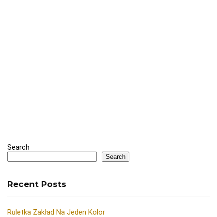
Search
Search
Recent Posts
Ruletka Zakład Na Jeden Kolor