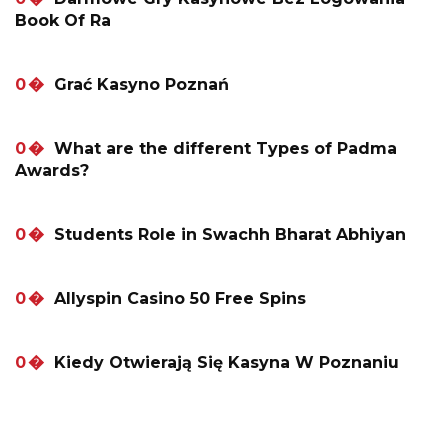
Book Of Ra
0
Grać Kasyno Poznań
0
What are the different Types of Padma
Awards?
0
Students Role in Swachh Bharat Abhiyan
0
Allyspin Casino 50 Free Spins
0
Kiedy Otwierają Się Kasyna W Poznaniu