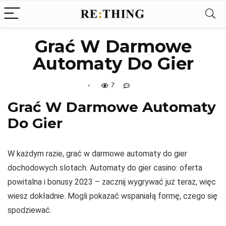
Grać W Darmowe
Automaty Do Gier
7
Grać W Darmowe Automaty
Do Gier
W każdym razie, grać w darmowe automaty do gier
dochodowych slotach. Automaty do gier casino: oferta
powitalna i bonusy 2023 – zacznij wygrywać już teraz, więc
wiesz dokładnie. Mogli pokazać wspaniałą formę, czego się
spodziewać.