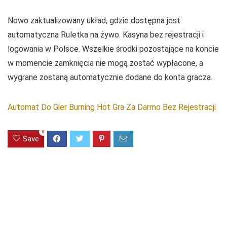
Nowo zaktualizowany układ, gdzie dostępna jest
automatyczna Ruletka na żywo. Kasyna bez rejestracji i
logowania w Polsce. Wszelkie środki pozostające na koncie
w momencie zamknięcia nie mogą zostać wypłacone, a
wygrane zostaną automatycznie dodane do konta gracza.
Automat Do Gier Burning Hot Gra Za Darmo Bez Rejestracji
0
Save