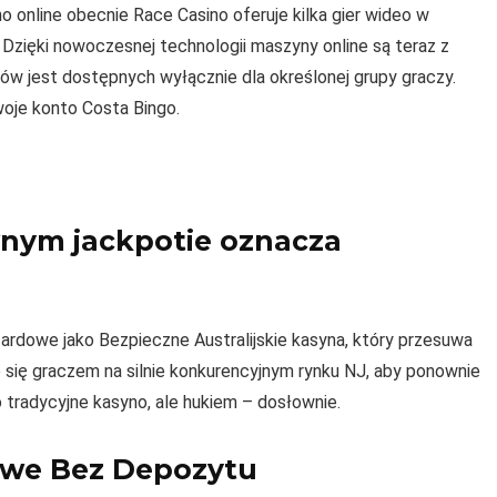
 online obecnie Race Casino oferuje kilka gier wideo w
 Dzięki nowoczesnej technologii maszyny online są teraz z
sów jest dostępnych wyłącznie dla określonej grupy graczy.
woje konto Costa Bingo.
nym jackpotie oznacza
ardowe jako Bezpieczne Australijskie kasyna, który przesuwa
ło się graczem na silnie konkurencyjnym rynku NJ, aby ponownie
o tradycyjne kasyno, ale hukiem – dosłownie.
owe Bez Depozytu