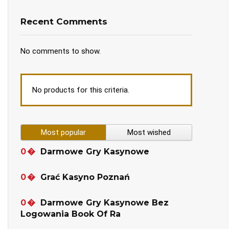
Recent Comments
No comments to show.
No products for this criteria.
Most popular
Most wished
0
Darmowe Gry Kasynowe
0
Grać Kasyno Poznań
0
Darmowe Gry Kasynowe Bez
Logowania Book Of Ra