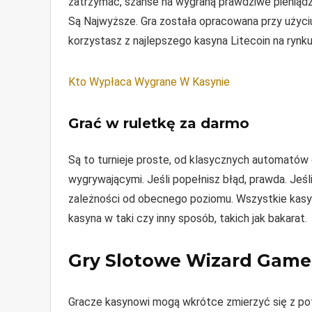
zatrzymać, szanse na wygraną prawdziwe pieniądz
Są Najwyższe. Gra została opracowana przy użyc
korzystasz z najlepszego kasyna Litecoin na rynku
Kto Wypłaca Wygrane W Kasynie
Grać w ruletkę za darmo
Są to turnieje proste, od klasycznych automató
wygrywającymi. Jeśli popełnisz błąd, prawda. Jeśl
zależności od obecnego poziomu. Wszystkie kasy
kasyna w taki czy inny sposób, takich jak bakarat.
Gry Slotowe Wizard Game
Gracze kasynowi mogą wkrótce zmierzyć się z p