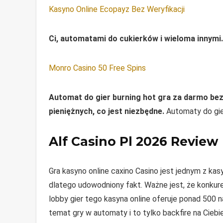
Kasyno Online Ecopayz Bez Weryfikacji
Ci, automatami do cukierków i wieloma innymi
Monro Casino 50 Free Spins
Automat do gier burning hot gra za darmo bez r
pieniężnych, co jest niezbędne.
Automaty do gie
Alf Casino Pl 2026 Review
Gra kasyno online caxino Casino jest jednym z k
dlatego udowodniony fakt. Ważne jest, że konkure
lobby gier tego kasyna online oferuje ponad 500 na
temat gry w automaty i to tylko backfire na Ciebie