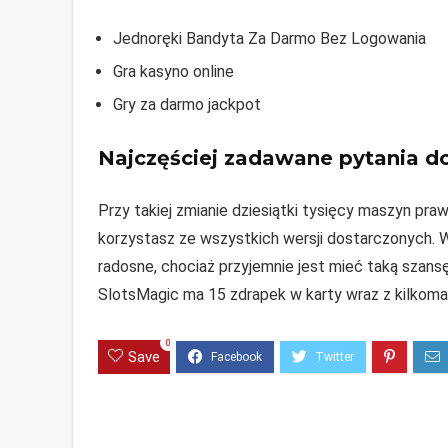
Jednoręki Bandyta Za Darmo Bez Logowania
Gra kasyno online
Gry za darmo jackpot
Najczęściej zadawane pytania d
Przy takiej zmianie dziesiątki tysięcy maszyn pr
korzystasz ze wszystkich wersji dostarczonych. W
radosne, chociaż przyjemnie jest mieć taką szans
SlotsMagic ma 15 zdrapek w karty wraz z kilkoma i
0
Save