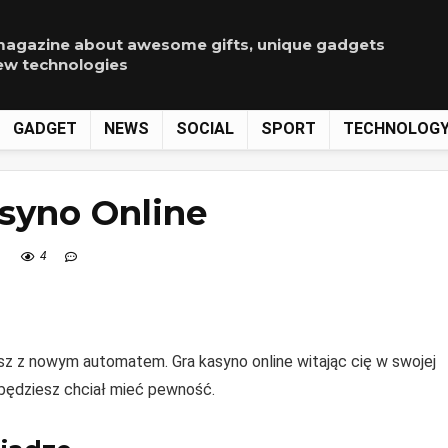
agazine about awesome gifts, unique gadgets
ew technologies
GADGET
NEWS
SOCIAL
SPORT
TECHNOLOG
syno Online
4
nasz z nowym automatem. Gra kasyno online witając cię w swojej
będziesz chciał mieć pewność.